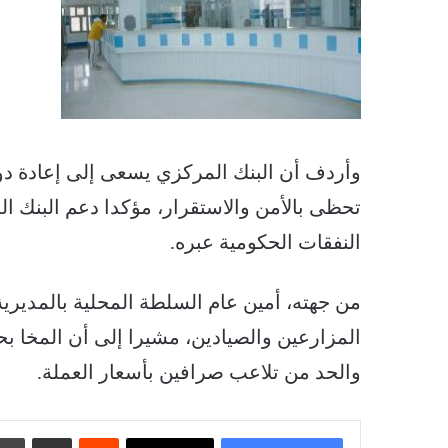
وأردف أن البنك المركزي يسعى إلى إعادة دو
تحظى بالأمن والاستقرار، مؤكدا دعم البنك 
النفقات الحكومية عبره.
من جهته، أمين عام السلطة المحلية بالمديري
المزارعين والصيادين، مشيرا إلى أن المخا بح
والحد من تلاعب صرافين بأسعار العملة.
‏Reddit
مشاركة عبر البريد