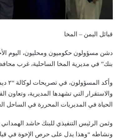
قبائل اليمن – المخا
دشن مسؤولون حكوميون ومحليون، اليوم الأحد
بنك” في مديرية المخا الساحلية، غرب محافظ
وأكد ا
والاستقرار التي تشهدها المديرية، وتعاون ال
الحياة في المديريات المحررة في الساحل الغ
وثمن الرئيس التنفيذي للبنك حاشد الهمداني ا
ونشاطه “وهذا يدل على حرص الإخوة في قيادة