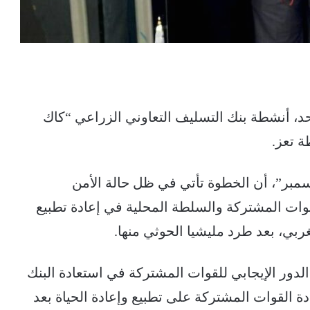
، أنشطة بنك التسليف التعاوني الزراعي “كاك
ة تعز.
لمسؤولون، في تصريحات لوكالة “٢ ديسمبر”، أن الخطوة تأتي في ظل حالة الأمن
قوات المشتركة والسلطة المحلية في إعادة تطبيع
ربي، بعد طرد مليشيا الحوثي منها.
لدور الإيجابي للقوات المشتركة في استعادة البنك
 القوات المشتركة على تطبيع وإعادة الحياة بعد