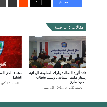
فيسبوك
‫X
مقالات ذات صلة
قائد ألوية العمالقة يبارك للمقاومة الوطنية
صنعاء: نادي الق
إشهار مكتبها السياسي ويشيد بخطاب
الشامل
العميد طارق
السبت 17 أكتوبر 2020 - 7:32 مساءً
الجمعة 26 مارس 2021 - 1:28 مساءً