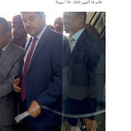
الأحد 18 أكتوبر 2020 - 7:59 مساءً