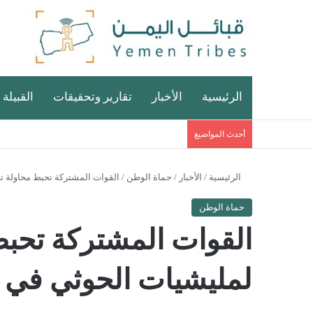
الرئيسية
الأخبار
تقارير وتحقيقات
القبيلة 
أحدث المواضيغ
الرئيسية
/
الأخبار
/
حماة الوطن
/
القوات المشتركة تحبط محاولة ت
حماة الوطن
القوات المشتركة تحب
لمليشيات الحوثي في ا