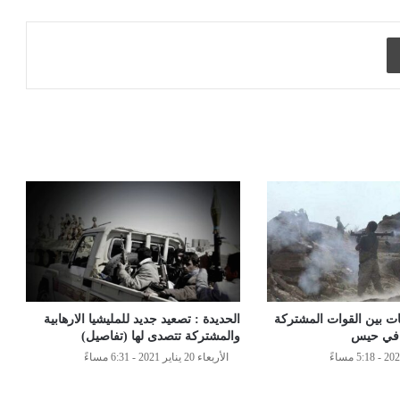
طباعة
كات بين القوات المشتركة
الحديدة : تصعيد جديد للمليشيا الارهابية
 في حيس
والمشتركة تتصدى لها (تفاصيل)
الأربعاء 20 يناير 2021 - 6:31 مساءً