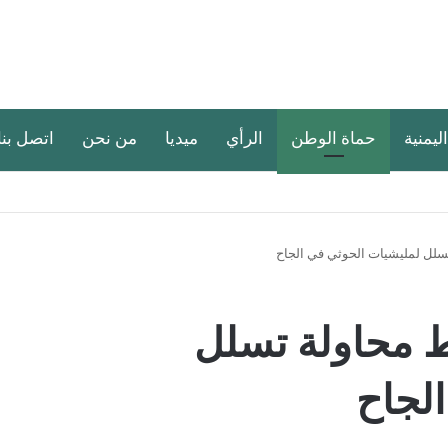
اليمنية
حماة الوطن
الرأي
ميديا
من نحن
اتصل بنا
سلل لمليشيات الحوثي في الجاح
ط محاولة تسلل
لجاح