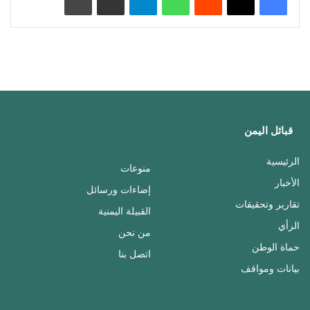
قبائل اليمن
الرئيسية
منوعات
الأخبار
إضاءات ورسائل
تقارير وتحقيقات
القبيلة اليمنية
الرأي
من نحن
حماة الوطن
اتصل بنا
بيانات ومواقف