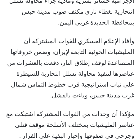
الإجرامية خسائر بشرية ومادية جراء محاولة تسلل
انتحارية بغطاء ناري مكثف صوب مدينة حيس
بمحافظة الحديدة غربي اليمن.
وأفاد الإعلام العسكري للقوات المشتركة أن
المليشيات الحوثية التابعة لإيران، وضمن خروقاتها
المتصاعدة لوقف إطلاق النار، دفعت بالعشرات من
عناصرها لتنفيذ محاولة تسلل انتحارية للسيطرة
على تباب استراتيجية قرب خطوط التماس شمال
غرب مدينة حيس، وباءت بالفشل.
مؤكدا أن وحدات من القوات المشتركة اشتبكت مع
عناصر المليشيات بمختلف الأسلحة موقعة قتلى
وجرحى في صفوفها وإجبار البقية على الفرار .