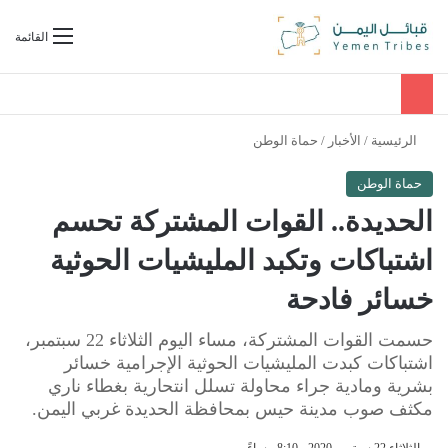
بحث عن
القائمة
الرئيسية
/
الأخبار
/
حماة الوطن
حماة الوطن
الحديدة.. القوات المشتركة تحسم
اشتباكات وتكبد المليشيات الحوثية
خسائر فادحة
حسمت القوات المشتركة، مساء اليوم الثلاثاء 22 سبتمبر،
اشتباكات كبدت المليشيات الحوثية الإجرامية خسائر
بشرية ومادية جراء محاولة تسلل انتحارية بغطاء ناري
مكثف صوب مدينة حيس بمحافظة الحديدة غربي اليمن.
الثلاثاء 22 سبتمبر 2020 - 8:10 مساءً