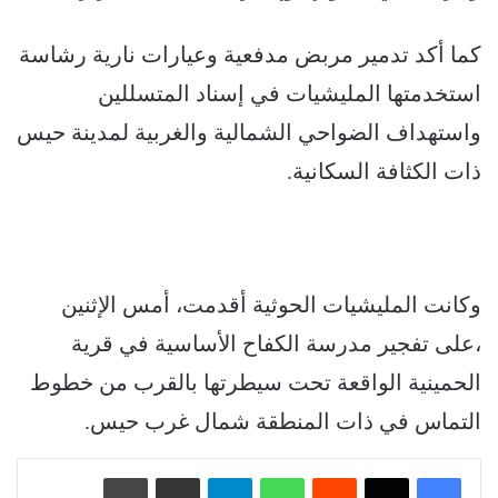
كما أكد تدمير مربض مدفعية وعيارات نارية رشاسة
استخدمتها المليشيات في إسناد المتسللين
واستهداف الضواحي الشمالية والغربية لمدينة حيس
ذات الكثافة السكانية.
وكانت المليشيات الحوثية أقدمت، أمس الإثنين
،على تفجير مدرسة الكفاح الأساسية في قرية
الحمينية الواقعة تحت سيطرتها بالقرب من خطوط
التماس في ذات المنطقة شمال غرب حيس.
‏Reddit
واتساب
تيلقرام
مشاركة عبر البريد
طباعة