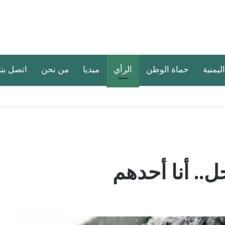
اليمنية
حماة الوطن
الرأي
ميديا
من نحن
اتصل بنا
.. أنا أحدهم