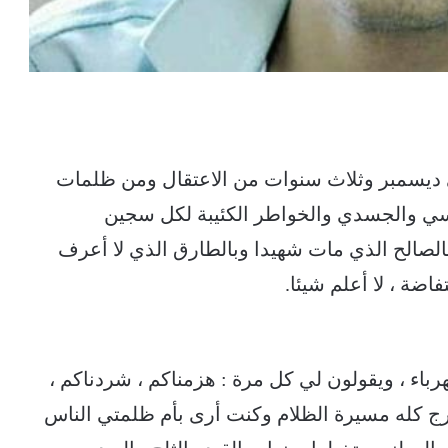
ي ديسمبر وثلاث سنوات من الاعتقال ومن ظلمات
لنفسي والجسدي والخواطر الكئيبة لكل سجين
الصالح الذي مات شهيدا وبالطارق الذي لا أعرف
اضة ، لا أعلم شيئا.
رباء ، ويقولون لي كل مرة : هزمناكم ، شردناكم ،
ارج كله مسيرة الظلام وكنت أرى بأم ظلمتي الناس