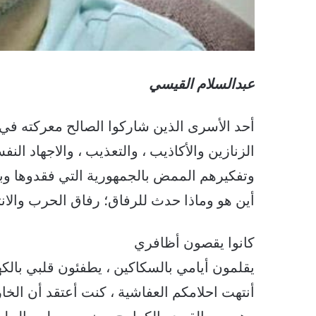
عبدالسلام القيسي
أحد الأسرى الذين شاركوا الصالح معركته ف
الزنازين والأكاذيب ، والتعذيب ، والاجهاد ا
وتفكيرهم الممض بالجمهورية التي فقدوها وب
أين هو وماذا حدث للرفاق؛ رفاق الحرب والانتف
كانوا يقصون أظافري
يقلمون أيامي بالسكاكين ، يطفئون قلبي بالكه
أنتهت احلامكم العفاشية ، كنت أعتقد أن الخ