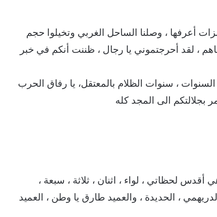
بزات أعرفها ، وصلنا الساحل الغربي وتخيلوا حجم
اهم ، لقد أحرجتموني يا رجال ، ظننت أنكم في خبر
ك السنوات ، سنوات الظلام بالمعتقل، يا رفاق الحرب
 بجلالتكم الى المجد كله
أقدس لحظاتي ، لواء ، اثنان ، ثلاثة ، سبعة ،
لدريهمي ، الحديدة ، والعميد طارق يا وطن ، العميد