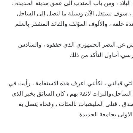
لبلاد ، ومن باب المندب الى عمق مدينة الحديدة ،
ق ، سوف نستقل الآن وسيلة ما لنصل الى الساحل
ة خلفه ، والألوف المؤلفة والقائد المشقر بالعلم
امس عن النصر الجمهوري الذي حققوه ، والسادس
كرسي،أحاول التأكد من ذلك
تي قبالتي ، لكأنني اعرف هذه الاستقامة ، رأيت في
 الساحل،والبزات لائقة بهم ، كان السائق يخبر الذي
صدق ، قتلى المليشيات بالمئات ، وفجأة يتصل به
لاولى بجامعة الحديدة