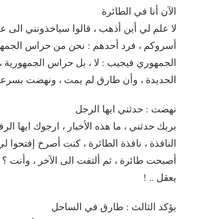
الآن أنا في الطائرة
لا علم لي أين أذهب ، قالوا سياخذونني الى 
أسروكم ، فرد أحدهم : نحن من حراس الجمهو
الجمهوري فيجيب : لا ، بل حراس الجمهورية ،
الحديدة ، وأن طارق لم يمت ، ونهضت بسرعة ا
نهضت : حدثني ايها الرجل
بربك حدثني ، ما هذه الأخبار ، ارجوك ايها الرف
النافذة ، نافذة الطائرة ، كنت أصرخ إفتحوا لي
يعقل .. !
يؤكد الثالث : طارق في الساحل