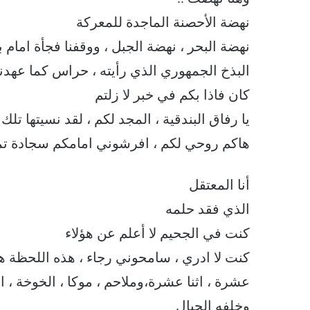
نهضة الأحصنة الماجدة للمعركة
نهضة البحر ، نهضة الجبل ، ووقفنا فجأة امام 
البذخ الجمهوري الذي رأيته ، حراس كما عهدن
كان فاذا بكم في خبر لا زلتم
يا رفاق البندقية ، المجد لكم ، لقد نسيتها تل
هاكم روحي لكم ، افرشوني امامكم سجادة تمر
أنا المعتقل
الذي فقد حلمه
كنت في الجحيم لا أعلم عن هؤلاء
كنت لا ادري ، سامحوني رجاء ، هذه اللحظة هي 
عشرة ، اثنا عشرة،وملاحم ، موكا ، الخوخة ، ا
وخلفه الجبال