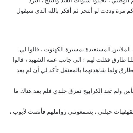
لوطني ، تخيلوا سنوات القيد والثلج ، البرد
وكم مرة وددت لو أنتحر ثم أفكر بالله الذي سيقول
لملايين المستعبدة بمسيرة الكهنوت ، قالوا لي :
تلنا طارق فقلت لهم : الى جانب عمه الشهيد ، قالوا
ق ولما شاهدتهما بالمعتقل تأكد لي أن لم يعد
 ولم تعد الكرابيج تمزق جلدي فلم يعد هناك ما
لقهقهات حيلتي ، يسمعونني زواملهم فأنصت لأيوب ،