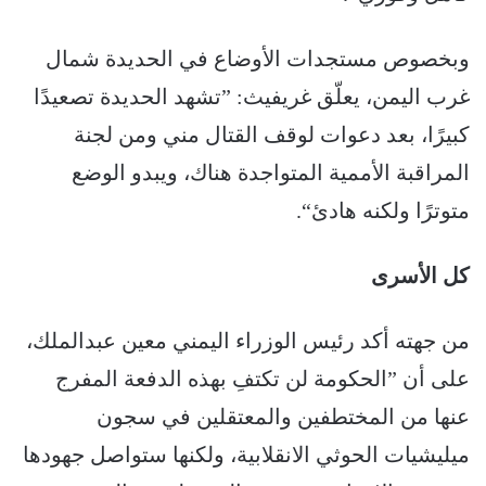
وبخصوص مستجدات الأوضاع في الحديدة شمال
غرب اليمن، يعلّق غريفيث: ”تشهد الحديدة تصعيدًا
كبيرًا، بعد دعوات لوقف القتال مني ومن لجنة
المراقبة الأممية المتواجدة هناك، ويبدو الوضع
متوترًا ولكنه هادئ“.
كل الأسرى
من جهته أكد رئيس الوزراء اليمني معين عبدالملك،
على أن ”الحكومة لن تكتفِ بهذه الدفعة المفرج
عنها من المختطفين والمعتقلين في سجون
ميليشيات الحوثي الانقلابية، ولكنها ستواصل جهودها