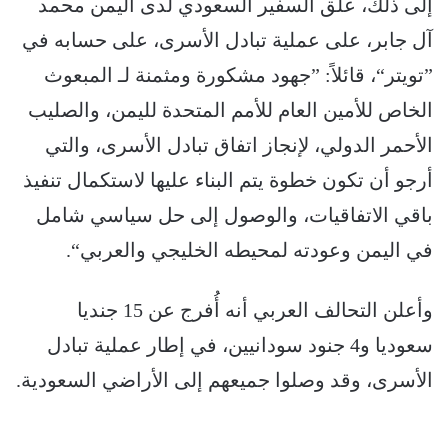
إلى ذلك، علّق السفير السعودي لدى اليمن محمد
آل جابر، على عملية تبادل الأسرى، على حسابه في
”تويتر“، قائلاً: ”جهود مشكورة ومثمنة لـ المبعوث
الخاص للأمين العام للأمم المتحدة لليمن، والصليب
الأحمر الدولي، لإنجاز اتفاق تبادل الأسرى، والتي
أرجو أن تكون خطوة يتم البناء عليها لاستكمال تنفيذ
باقي الاتفاقيات، والوصول إلى حل سياسي شامل
في اليمن وعودته لمحيطه الخليجي والعربي“.
وأعلن التحالف العربي أنه أُفرج عن 15 جنديا
سعوديا و4 جنود سودانيين، في إطار عملية تبادل
الأسرى، وقد وصلوا جميعهم إلى الأراضي السعودية.