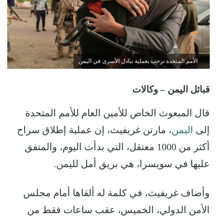
الأمم المتحدة ترحب بعملية تبادل الأسرى في اليمن
قبائل اليمن – وكالات
قال المبعوث الخاص للأمين العام للأمم المتحدة
إلى
اليمن
، مارتن غريفيث، إن عملية إطلاق سراح
أكثر من 1000 معتقل، التي بدأت اليوم، والمتفق
عليها في سويسرا، هي بريق أمل لليمن.
وأضاف غريفيث، في كلمة له ألقاها أمام مجلس
الأمن الدولي، الخميس، عقب ساعات فقط من