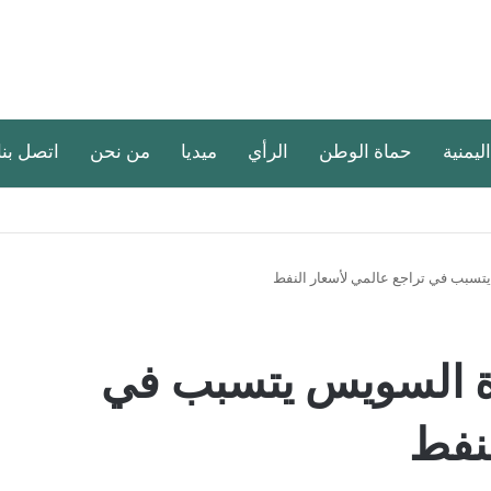
اليمنية
حماة الوطن
الرأي
ميديا
من نحن
اتصل بنا
يتسبب في تراجع عالمي لأسعار النفط
اة السويس يتسبب في
لنفط