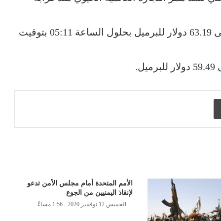
وهبط خام برنت 1.38 دولار بما يعادل 2.1% إلى 63.19 دولار للبرميل بحلول الساعة 05:11 بتوقيت
طباعة
الأمم المتحدة أمام مجلس الأمن تدعو
لإنقاذ اليمنيين من الجوع
الخميس 12 نوفمبر 2020 - 1:56 مساءً