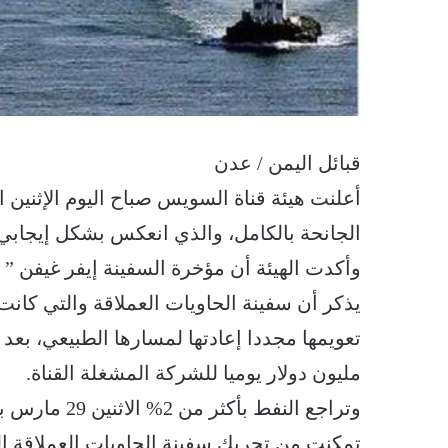
قبائل اليمن / عدن
أعلنت هيئة قناة السويس صباح اليوم الإثنين ا
الجانحة بالكامل، والذي انعكس بشكل إيجابي ع
وأكدت الهيئة أن مؤخرة السفينة إيفر غيفن ” الجان
يذكر أن سفينة الحاويات العملاقة والتي كانت
مليون دولار يوميا للشركة المشغلة القناة.
وتراجع النفط 
تمكنت من تحريك سفينة الحاويات العملاقة الت