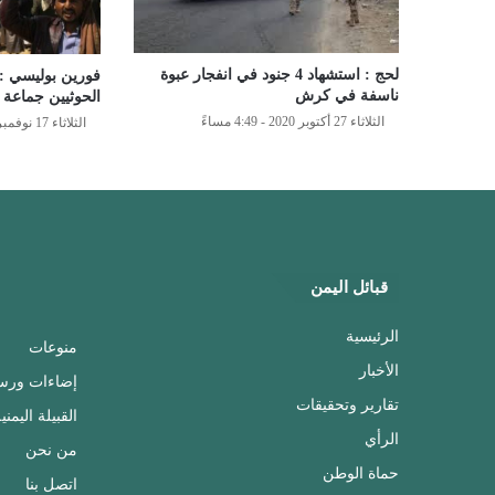
لحج : استشهاد 4 جنود في انفجار عبوة
فورين بوليسي :
ناسفة في كرش
الحوثيين جماعة إ
الثلاثاء 27 أكتوبر 2020 - 4:49 مساءً
الثلاثاء 17 نوفمبر 2020 - 10:55 صباحًا
قبائل اليمن
الرئيسية
منوعات
الأخبار
إضاءات ورس
تقارير وتحقيقات
القبيلة اليمني
الرأي
من نحن
حماة الوطن
اتصل بنا