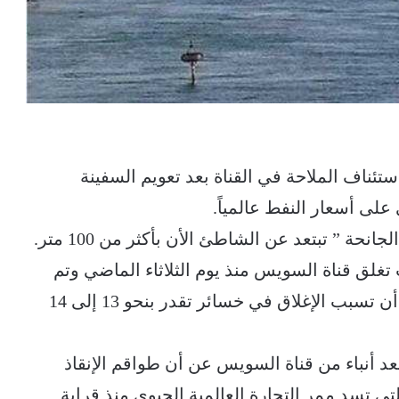
ستئناف الملاحة في القناة بعد تعويم السفينة
لى أسعار النفط عالمياً.
حة ” تبتعد عن الشاطئ الأن بأكثر من 100 متر.
 تغلق قناة السويس منذ يوم الثلاثاء الماضي وتم
تعويمها مجددا إعادتها لمسارها الطبيعي، بعد أن تسبب الإغلاق في خسائر تقدر بنحو 13 إلى 14
بأكثر من 2% الاثنين 29 مارس بعد أنباء من قناة السويس عن أن طواقم الإنقاذ
ي تسد ممر التجارة العالمية الحيوي منذ قرابة