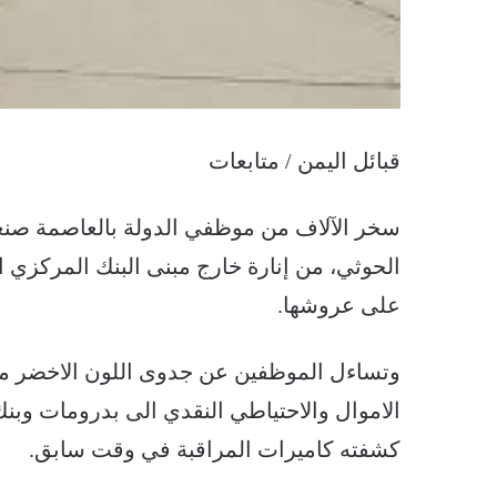
قبائل اليمن / متابعات
سخر الآلاف من موظفي الدولة بالعاصمة صنع
الحوثي، من إنارة خارج مبنى البنك المركزي ال
على عروشها.
وتساءل الموظفين عن جدوى اللون الاخضر من 
الاموال والاحتياطي النقدي الى بدرومات وب
كشفته كاميرات المراقبة في وقت سابق.