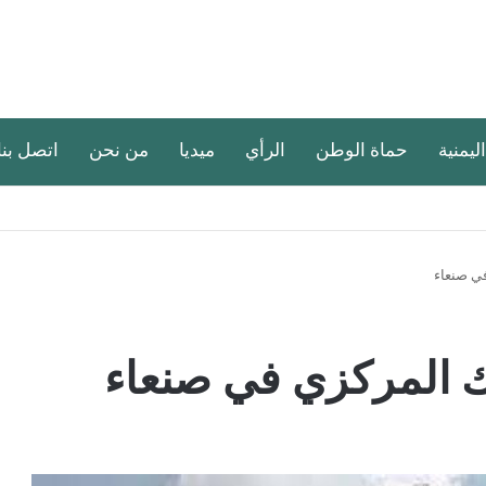
اليمنية
حماة الوطن
الرأي
ميديا
من نحن
اتصل بنا
في صنعاء
نك المركزي في صنعاء