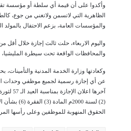
وأكدوا على أن قيمة أي سلطة أو مؤسسة تقاس
الظاهرية التي لاتسمن ولاتغني من جوع، كالطل
والمؤسسات العامة، بزعم الاحتفال بالمولد 
واليوم الاربعاء، حلت ثالث إجازة خلال أقل 
والمحافظات الواقعة تحت سيطرة المليشيا، 
وكعادتها وزارة الخدمة المدنية والتأمينات، بحك
عن أي إجازة رسمية لجميع موظفي وحدات الجه
(2) لسنة 2000م
الحقوق المنهوبة للموظفين وعلى رأسها المرت