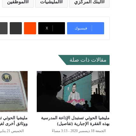
البنك المركزي
المليشيات
الموظفين
‏Reddit
مشاركة عبر البريد
فيسبوك
‫X
مقالات ذات صلة
مليشيا الحوثي تستبدل الإذاعة المدرسية
مليشيا الحوثي ت
بهذه الفقرة الإجبارية (تفاصيل)
ووثائق أخرى لغير
الجمعة 18 ديسمبر 2020 - 3:13 مساءً
الخميس 21 يناير 2021 - 5:31 مساءً