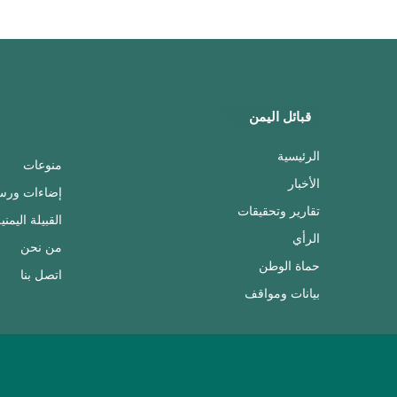
قبائل اليمن
الرئيسية
منوعات
الأخبار
إضاءات ورس
تقارير وتحقيقات
القبيلة اليمني
الرأي
من نحن
حماة الوطن
اتصل بنا
بيانات ومواقف