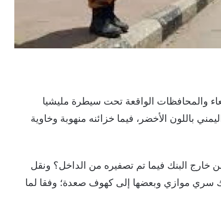
اء والمحافظات الواقعة تحت سيطرة مليشيا
يمني باللون الأخضر، فيما خزائنه منهوبة وخاوية
خارج البنك فيما تم تصفيره من الداخل؟ ونقل
نك سري موازي وبعضها إلى كهوف صعدة؛ وفقا لما