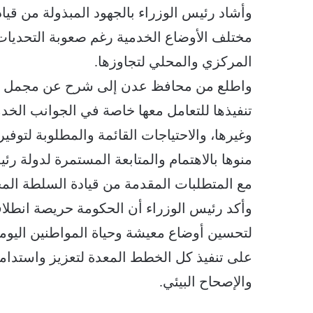
وأشاد رئيس الوزراء بالجهود المبذولة من قيا
مختلف الأوضاع الخدمية رغم صعوبة التحديات
المركزي والمحلي لتجاوزها.
واطلع من محافظ عدن إلى شرح عن مجمل ال
تنفيذها للتعامل معها خاصة في الجوانب الخدمي
وغيرها، والاحتياجات القائمة والمطلوبة لتوفي
منوها بالاهتمام والمتابعة المستمرة لدولة ر
مع المتطلبات المقدمة من قيادة السلطة المح
وأكد رئيس الوزراء أن الحكومة حريصة انطلاق
لتحسين أوضاع معيشة وحياة المواطنين اليوم
على تنفيذ كل الخطط المعدة لتعزيز واستدامة
والإصحاح البيئي.