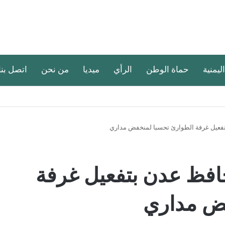
اليمنية
حماة الوطن
الرأي
ميديا
من نحن
اتصل بنا
تفعيل غرفة الطوارئ تحسبا لمنخفض مداري
افظ عدن بتفعيل غرفة
فض مداري