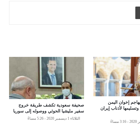
طباعة
جم إخوان اليمن
صحيفة سعودية تكشف طريقة خروج
تسليمها لأذناب إيران
سفير مليشيا الحوثي ووصوله إلى سوريا
الثلاثاء 1 ديسمبر 2020 - 5:26 مساءً