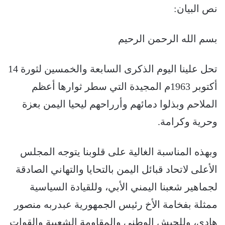
نص البيان:
بسم الله الرحمن الرحيم
تحل علينا اليوم الذكرى السابعة والخمسين لثورة 14
أكتوبر 1963م المجيدة التي سطر ثوارها أعظم
الملاحم وبذلوا دمائهم وأرراحهم ليحيا اليمن بعزة
وحرية وكرامة.
وبهذه المناسبة الغالية على قلوبنا يتوجه المجلس
الأعلى لاتحاد قبائل اليمن بالتحايا والتهاني الصادقة
لجماهير شعبنا اليمني الأبي، وللقيادة السياسية
ممثلة بفخامة الأخ رئيس الجمهورية عبدربه منصور
هادي، وللجيش الوطني والمقاومة الشعبية والقوات