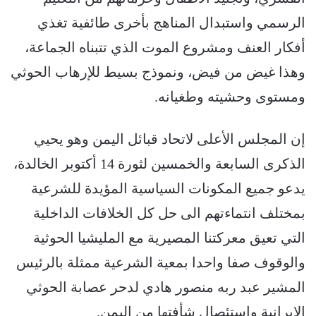
الرسمي واستبدال المناهج بأخرى طائفية تغذي
أفكار العنف ومشروع الموت الذي تتبناه الجماعة،
وهذا غيض من فيض، ونموذج بسيط للإرهاب الحوثي
ومستوى وحشيته وطغيانه.
إن المجلس الأعلى لاتحاد قبائل اليمن وهو يحيي
الذكرى السابعة والخمسين لثورة 14 أكتوبر الخالدة،
يدعو جميع المكونات السياسية المؤيدة للشرعية
بمختلف انتماءتهم الى حل كل الخلافات الداخلية
التي تعيق معركتنا المصيرية مع المليشيا الحوثية
والوقوف صفا واحدا بمعية الشرعية ممثلة بالرئيس
المشير عبد ربه منصور هادي لدحر عصابة الحوثي
الإيرانية وإستئصال شأفتها من اليمن.