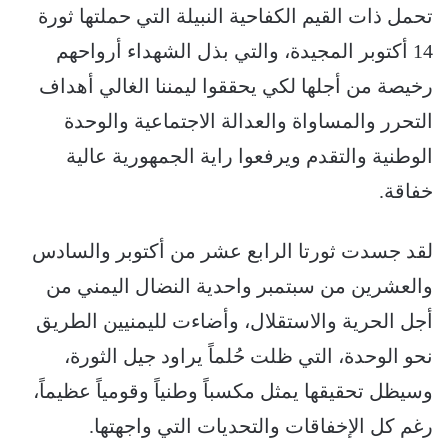
تحمل ذات القيم الكفاحية النبيلة التي حملتها ثورة
14 أكتوبر المجيدة، والتي بذل الشهداء أرواحهم
رخيصة من أجلها لكي يحققوا ليمننا الغالي أهداف
التحرر والمساواة والعدالة الاجتماعية والوحدة
الوطنية والتقدم ويرفعوا راية الجمهورية عالية
خفاقة.
لقد جسدت ثورتا الرابع عشر من أكتوبر والسادس
والعشرين من سبتمبر واحدية النضال اليمني من
أجل الحرية والاستقلال، وأضاءت لليمنيين الطريق
نحو الوحدة، التي ظلت حُلماً يراود جيل الثورة،
وسيظل تحقيقها يمثل مكسباً وطنياً وقومياً عظيماً،
رغم كل الإخفاقات والتحديات التي واجهتها.