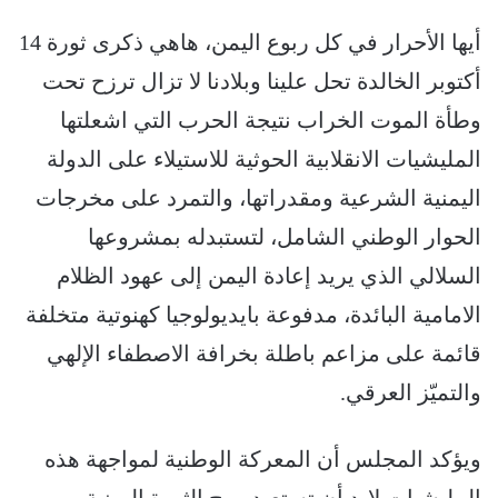
أيها الأحرار في كل ربوع اليمن، هاهي ذكرى ثورة 14
أكتوبر الخالدة تحل علينا وبلادنا لا تزال ترزح تحت
وطأة الموت الخراب نتيجة الحرب التي اشعلتها
المليشيات الانقلابية الحوثية للاستيلاء على الدولة
اليمنية الشرعية ومقدراتها، والتمرد على مخرجات
الحوار الوطني الشامل، لتستبدله بمشروعها
السلالي الذي يريد إعادة اليمن إلى عهود الظلام
الامامية البائدة، مدفوعة بايديولوجيا كهنوتية متخلفة
قائمة على مزاعم باطلة بخرافة الاصطفاء الإلهي
والتميّز العرقي.
ويؤكد المجلس أن المعركة الوطنية لمواجهة هذه