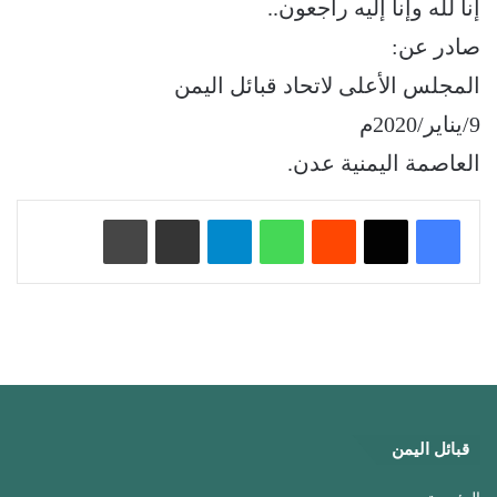
إنا لله وإنا إليه راجعون..
صادر عن:
المجلس الأعلى لاتحاد قبائل اليمن
9/يناير/2020م
العاصمة اليمنية عدن.
‏Reddit
واتساب
تيلقرام
مشاركة عبر البريد
طباعة
قبائل اليمن