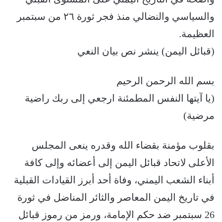
والسياسي والنضالي منذ فجر ثورة ٢٦ من سبتمبر
العظيمة.
(قبائل اليمن) ينشر نص بيان النعي
بسم الله الرحمن الرحيم
(يا آيتها النفس المطمئنة ارجعي إلى ربك راضية
مرضية)
بقلوب مؤمنة بقضاء الله وقدره ينعى المجلس
الأعلى لاتحاد قبائل اليمن إلى أعضائه وإلى كافة
أبناء الشعب اليمني، وفاة أحد أبرز القيادات القبلية
في تاريخ اليمن المعاصر والثائر المناضل في ثورة
26 سبتمبر ضد حكم الإمامة، ورمز من رموز قبائل