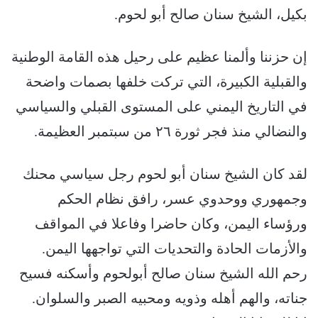
بكيل، الشيخ سنان صالح أبو لحوم.
إن حزننا وألمنا عظيم على رحيل هذه القامة الوطنية
والقبلية الكبيرة، التي تركت خلفها بصمات واضحة
في التاريخ اليمني على المستوى القبلي والسياسي
والنضالي منذ فجر ثورة ٢٦ من سبتمبر العظيمة.
لقد كان الشيخ سنان أبو لحوم رجل سياسي محنك
وجمهوري ووحدوي عسر، رافق نظام الحكم
ورؤساء اليمن، وكان حاضرا وفاعلا في المواقف
والأزمات الحادة والتحديات التي تواجهها اليمن.
رحم الله الشيخ سنان صالح أبولحوم وأسكنه فسيح
جناته، والهم أهله وذويه ومحبيه الصبر والسلوان.