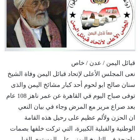
قبائل اليمن / عدن / خاص
نعى المجلس الأعلى لإتحاد قبائل اليمن وفاة الشيخ
سنان صالح ابو لحوم أحد كبار مشائخ اليمن والذى
توفى صباح اليوم في القاهرة عن عمر ناهز 108 عام
بعد صراع مرير مع المرض وجاء في بيان النعي
ان الحزن ولألم عظيم على رحيل هذه القامة
الوطنية والقبلية الكبيرة، التي تركت خلفها بصمات
واضحة في التاريخ اليمني على المستوى القبلي