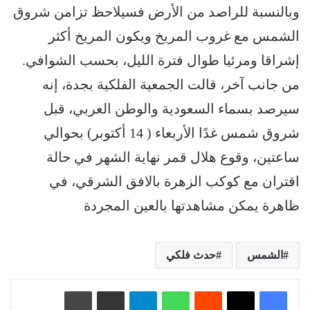
وبالنسبة للراصد من الأرض فسيلاحظ تزامن شروق
الشمس مع غروب المريخ ويكون المريخ أكثر
إشراقا ومرئيا طوال فترة الليل، بحسب الشوافي.
من جانب آخر، قالت الجمعية الفلكية بجدة، إنه
سيرصد بسماء السعودية والوطن العربي، قبل
شروق شمس غدًا الأربعاء ( 14 أكتوبر) بحوالي
ساعتين، وقوع هلال قمر نهاية الشهر في حالة
اقتران مع كوكب الزهرة بالافق الشرقي، في
ظاهرة يمكن مشاهدتها بالعين المجردة
الشمس
حدث فلكي
‏Reddit
واتساب
تيلقرام
مشاركة عبر البريد
طباعة