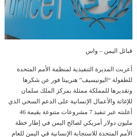
قبائل اليمن – واس
أعربت المديرة التنفيذية لمنظمة الأمم المتحدة
للطفولة “اليونيسيف” هنرييتا فور عن شكرها
وتقديرها للمملكة ممثلة بمركز الملك سلمان
للإغاثة والأعمال الإنسانية على الدعم السخي الذي
أعلنته عبر تنفيذ 7 مشروعات متنوعة بقيمة 46
مليون دولار أمريكي لصالح اليمن في إطار خطة
الأمم المتحدة للاستجابة الإنسانية في اليمن للعام