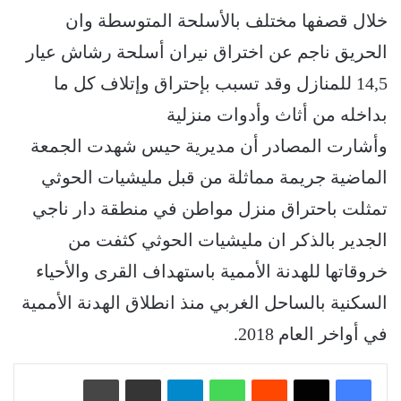
خلال قصفها مختلف بالأسلحة المتوسطة وان
الحريق ناجم عن اختراق نيران أسلحة رشاش عيار
14,5 للمنازل وقد تسبب بإحتراق وإتلاف كل ما
بداخله من أثاث وأدوات منزلية
وأشارت المصادر أن مديرية حيس شهدت الجمعة
الماضية جريمة مماثلة من قبل مليشيات الحوثي
تمثلت باحتراق منزل مواطن في منطقة دار ناجي
الجدير بالذكر ان مليشيات الحوثي كثفت من
خروقاتها للهدنة الأممية باستهداف القرى والأحياء
السكنية بالساحل الغربي منذ انطلاق الهدنة الأممية
في أواخر العام 2018.
‏Reddit
واتساب
تيلقرام
مشاركة عبر البريد
طباعة