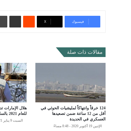
‏Reddit
مشاركة عبر البريد
فيسبوك
‫X
مقالات ذات صلة
124 خرقاً وانتهاكاً لمليشيات الحوثي في
هلال الإمارات ت
أقل من 12 ساعة ضمن تصعيدها
للعام 2021 بالساحل الغربي
العسكري في الحديدة
السبت 9 يناير 2021 - 8:49 مساءً
الإثنين 19 أكتوبر 2020 - 8:48 مساءً