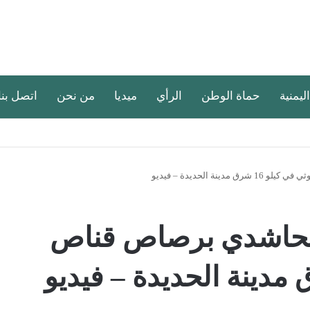
اليمنية
حماة الوطن
الرأي
ميديا
من نحن
اتصل بنا
 الحديدة – فيديو
لحاشدي برصاص قناص