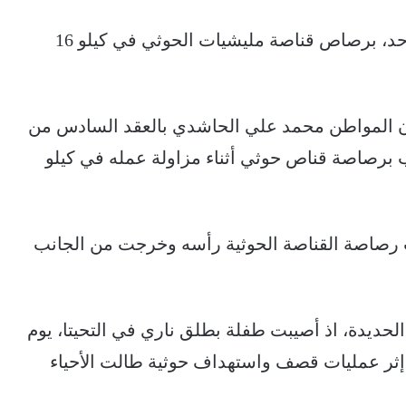
أصيب أحد موظفي شركة الحاشدي، اليوم الأحد، برصاص قناصة مليشيات الحوثي في كيلو 16
المواطن محمد علي الحاشدي بالعقد السادس من
رصاصة قناص حوثي أثناء مزاولة عمله في كيلو
 رصاصة القناصة الحوثية رأسه وخرجت من الجانب
لحديدة، اذ أصيبت طفلة بطلق ناري في التحيتا، يوم
ثر عمليات قصف واستهداف حوثية طالت الأحياء