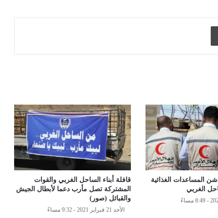
طباعة
دشن المساعدات الغذائية
قافلة أبناء الساحل الغربي والقوات
المشتركة تصل مأرب دعما لأبطال الجيش
والقبائل (صور)
الأحد 21 فبراير 2021 - 9:32 مساءً