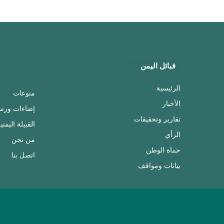
قبائل اليمن
الرئيسية
منوعات
الأخبار
إضاءات ورس
تقارير وتحقيقات
القبيلة اليمني
الرأي
من نحن
حماة الوطن
اتصل بنا
بيانات ومواقف