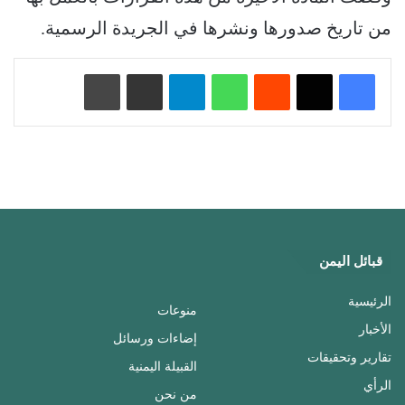
من تاريخ صدورها ونشرها في الجريدة الرسمية.
‏Reddit
واتساب
تيلقرام
مشاركة عبر البريد
طباعة
قبائل اليمن
الرئيسية
منوعات
الأخبار
إضاءات ورسائل
تقارير وتحقيقات
القبيلة اليمنية
الرأي
من نحن