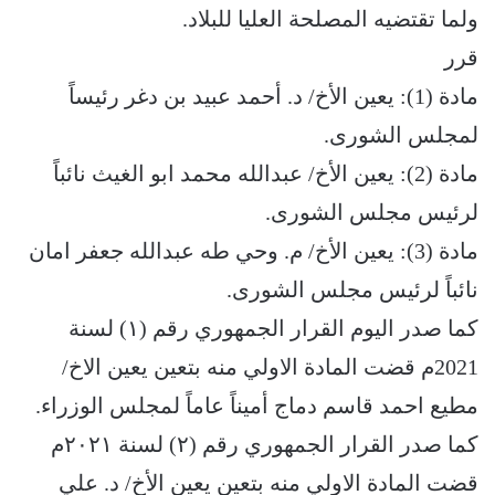
ولما تقتضيه المصلحة العليا للبلاد.
قرر
مادة (1): يعين الأخ/ د. أحمد عبيد بن دغر رئيساً
لمجلس الشورى.
مادة (2): يعين الأخ/ عبدالله محمد ابو الغيث نائباً
لرئيس مجلس الشورى.
مادة (3): يعين الأخ/ م. وحي طه عبدالله جعفر امان
نائباً لرئيس مجلس الشورى.
كما صدر اليوم القرار الجمهوري رقم (١) لسنة
2021م قضت المادة الاولي منه بتعين يعين الاخ/
مطيع احمد قاسم دماج أميناً عاماً لمجلس الوزراء.
كما صدر القرار الجمهوري رقم (٢) لسنة ٢٠٢١م
قضت المادة الاولي منه بتعين يعين الأخ/ د. علي