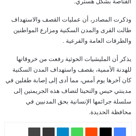
القناصة بشكل هستري.
وذكرت المصادر، أن عمليات القصف والاستهداف
طالت القرى والمدن السكنية ومزارع المواطنين
والطرقات العامة والفرعية .
يذكر أن المليشيات الحوثية رفعت من خروقاتها
للهدنة الأممية، بقصف واستهداف المدن السكنية
كان آخرها يوم أمس، مما أدى إلى إصابة طفلين في
مدينتي حيس والتحيتا لتضاف هذه الجريمتين إلى
سلسلة جرائمها الإنسانية بحق المدنيين في
محافظة الحديدة.
‏Reddit
واتساب
تيلقرام
مشاركة عبر البريد
طباعة