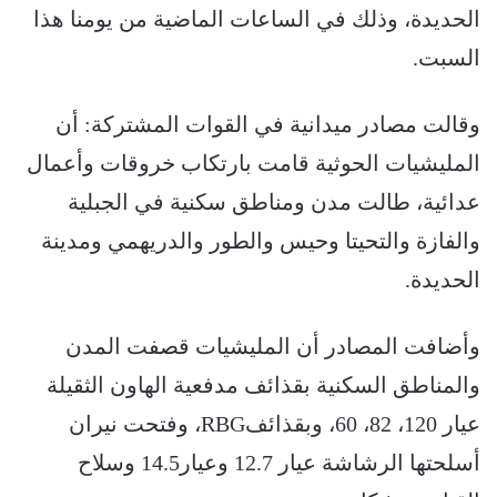
الحديدة، وذلك في الساعات الماضية من يومنا هذا
السبت.
وقالت مصادر ميدانية في القوات المشتركة: أن
المليشيات الحوثية قامت بارتكاب خروقات وأعمال
عدائية، طالت مدن ومناطق سكنية في الجبلية
والفازة والتحيتا وحيس والطور والدريهمي ومدينة
الحديدة.
وأضافت المصادر أن المليشيات قصفت المدن
والمناطق السكنية بقذائف مدفعية الهاون الثقيلة
عيار 120، 82، 60، وبقذائفRBG، وفتحت نيران
أسلحتها الرشاشة عيار 12.7 وعيار14.5 وسلاح