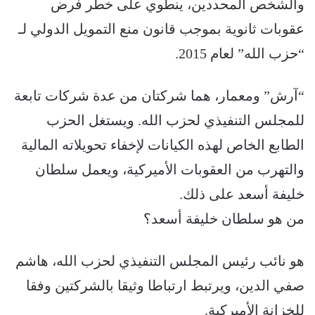
والشخص المحددين، ينطوي على خطر فرض
عقوبات ثانوية بموجب قانون منع التمويل الدولي لـ
“حزب الله” لعام 2015.
“آرش” ومعمار، هما شركتان من عدة شركات تابعة
للمجلس التنفيذي لحزب الله. ويستغل الحزب
الطابع الخاص لهذه الكيانات لإخفاء تحويلاته المالية
والتهرب من العقوبات الأميركية، ويعمل سلطان
خليفة أسعد على ذلك.
من هو سلطان خليفة أسعد؟
هو نائب رئيس المجلس التنفيذي لحزب الله، هاشم
صفي الدين، ويرتبط ارتباطا وثيقا بالشركتين وفقا
للخزانة الأميركية.