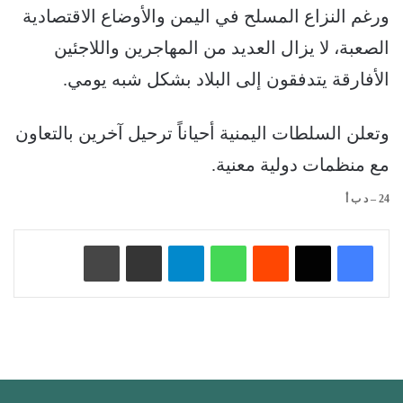
ورغم النزاع المسلح في اليمن والأوضاع الاقتصادية
الصعبة، لا يزال العديد من المهاجرين واللاجئين
الأفارقة يتدفقون إلى البلاد بشكل شبه يومي.
وتعلن السلطات اليمنية أحياناً ترحيل آخرين بالتعاون
مع منظمات دولية معنية.
24 – د ب أ
‏Reddit
واتساب
تيلقرام
مشاركة عبر البريد
طباعة