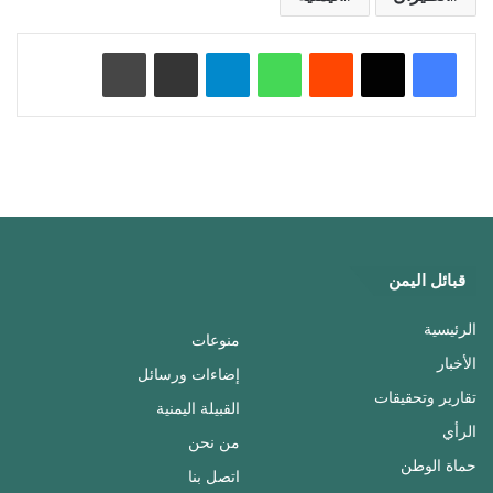
‏Reddit
واتساب
تيلقرام
مشاركة عبر البريد
طباعة
قبائل اليمن
الرئيسية
منوعات
الأخبار
إضاءات ورسائل
تقارير وتحقيقات
القبيلة اليمنية
الرأي
من نحن
حماة الوطن
اتصل بنا