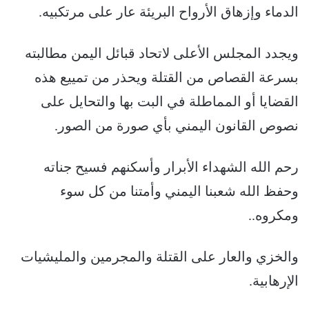
الدماء وإزهاق الأرواح البريئة عار على مرتكبيه.
ويجدد المجلس الأعلى لاتحاد قبائل اليمن مطالبته
بسرعة القصاص من القتلة ويحذر من تمييع هذه
القضايا أو المماطلة في البت بها والتحايل على
نصوص القانون اليمني بأي صورة من الصور.
رحم الله الشهداء الأبرار وأسكنهم فسيح جناته
وحفظ الله شعبنا اليمني وأمتنا من كل سوء
ومكروه..
والخزي والعار على القتلة والمجرمين والمليشيات
الإرهابية.