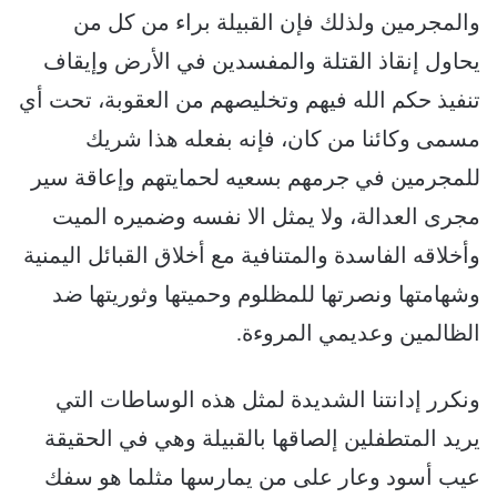
والمجرمين ولذلك فإن القبيلة براء من كل من
يحاول إنقاذ القتلة والمفسدين في الأرض وإيقاف
تنفيذ حكم الله فيهم وتخليصهم من العقوبة، تحت أي
مسمى وكائنا من كان، فإنه بفعله هذا شريك
للمجرمين في جرمهم بسعيه لحمايتهم وإعاقة سير
مجرى العدالة، ولا يمثل الا نفسه وضميره الميت
وأخلاقه الفاسدة والمتنافية مع أخلاق القبائل اليمنية
وشهامتها ونصرتها للمظلوم وحميتها وثوريتها ضد
الظالمين وعديمي المروءة.
ونكرر إدانتنا الشديدة لمثل هذه الوساطات التي
يريد المتطفلين إلصاقها بالقبيلة وهي في الحقيقة
عيب أسود وعار على من يمارسها مثلما هو سفك