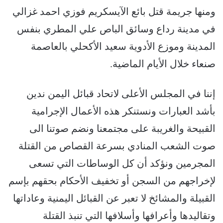
ومنها جريمة قتل بائع الآيسكريم فوزي احمد غزالي
في مدينة رداع وسائق الباص علي المطري بنفس
المدينة وموزع الأدوية سعيد الأكحلي بالعاصمة
صنعاء خلال الأيام الماضية.
إننا في المجلس الأعلى لاتحاد قبائل اليمن ندين
بأشد العبارات ونستنكر هذه الأعمال الإجرامية
القبيحة والغريبة على مجتمعنا ونضم صوتنا الى
صوت الشعب المنادي بسرعة القصاص من القتلة
المجرمين ونؤكد أن كل الوساطات التي تسعى
لإخراجهم من السجن أو تخفيف الأحكام بحقهم بإسم
القبيلة والمشائخ لا تعبر عن القبائل اليمنية وعاداتها
وتقاليدها وأعرافها وأسلافها التي تنبذ القتلة