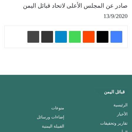
صادر عن المجلس الأعلى لاتحاد قبائل اليمن
13/9/2020
‏Reddit
واتساب
تيلقرام
مشاركة عبر البريد
طباعة
قبائل اليمن
الرئيسية
منوعات
الأخبار
إضاءات ورسائل
تقارير وتحقيقات
القبيلة اليمنية