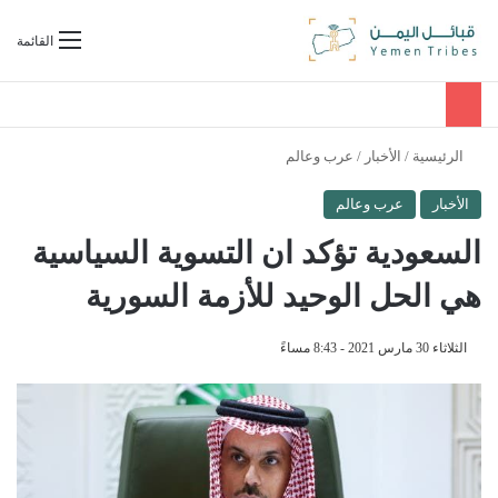
بحث عن
القائمة
الرئيسية
/
الأخبار
/
عرب وعالم
الأخبار
عرب وعالم
السعودية تؤكد ان التسوية السياسية
هي الحل الوحيد للأزمة السورية
الثلاثاء 30 مارس 2021 - 8:43 مساءً