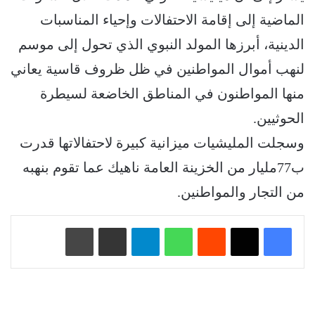
الماضية إلى إقامة الاحتفالات وإحياء المناسبات
الدينية، أبرزها المولد النبوي الذي تحول إلى موسم
لنهب أموال المواطنين في ظل ظروف قاسية يعاني
منها المواطنون في المناطق الخاضعة لسيطرة
الحوثيين.
وسجلت المليشيات ميزانية كبيرة لاحتفالاتها قدرت
ب77مليار من الخزينة العامة ناهيك عما تقوم بنهبه
من التجار والمواطنين.
‏Reddit
واتساب
تيلقرام
مشاركة عبر البريد
طباعة