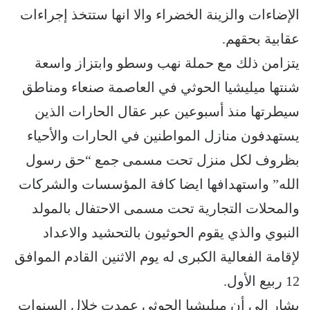
الإضاءات والزينة الخضراء والا انها ستتخذ إجراءات
عقابية بحقهم.
يتزامن ذلك مع حملة نهب وسطو وابتزاز واسعة
شنتها ميليشيا الحوثي في العاصمة صنعاء ومناطق
سيطرتها منذ أسبوعين عبر عقال الحارات الذين
يستهدفون منازل المواطنين في الحارات والأحياء
بظروف لكل منزل تحت مسمى جمع “حق رسول
الله” واستهدافها ايضا كافة المؤسسات والشركات
والمحلات التجارية تحت مسمى الاحتفال بالمولد
النبوي والذي يقوم الحوثيون بالتحشيد والاعداد
لإقامة الفعالية الكبرى له يوم الاثنين القادم الموافق
12 ربيع الأول.
يشار إلى أن ميليشيا الحوثي عمدت خلال السنوات