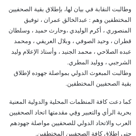
وطالبت النقابة في بيان لها، بإطلاق بقية الصحفيين
المختطفين وهم : عبدالخالق عمران ، توفيق
المنصوري ، أكرم الوليدي ،وحارث حميد ، وسلطان
قطران ، وحيد الصوفي ، وبلال العريفي ، ومحمد
عبده الصلاحي ، محمد الجنيد ، وأستاذ الإعلام وليد
الشرجبي ، ووليد المطري.
وطالبت المبعوث الدولي بمواصلة جهوده لإطلاق
بقية الصحفيين المختطفين.
كما دعت كافة المنظمات المحلية والدولية المعنية
بحرية الرأي والتعبير وفِي مقدمتها اتحاد الصحفيين
العرب والاتحاد الدولي للصحفيين مواصلة جهودهم
حتى إطلاق كافة الصحفيين المختطفين.