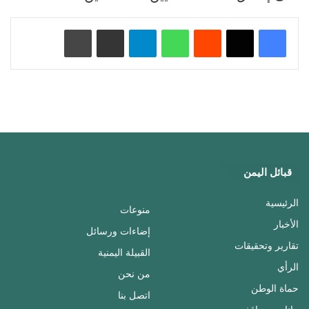
‏Reddit
واتساب
تيلقرام
مشاركة عبر البريد
طباعة
قبائل اليمن
الرئيسية
منوعات
الأخبار
إضاءات ورسائل
تقارير وتحقيقات
القبيلة اليمنية
الرأي
من نحن
حماة الوطن
اتصل بنا