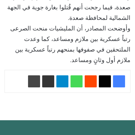
صعدة، فيما رجحت أنهم قُتلوا بغارة جوية في الجهة
الشمالية لمحافظة صعدة.
وأوضحت المصادر، أن المليشيات منحت الصرعى
رتباً عسكرية بين ملازم ومساعد، كما وعدت
الملتحقين في صفوفها بمنحهم رتباً عسكرية بين
ملازم أول وثانٍ ومساعد.
‏Reddit
واتساب
تيلقرام
مشاركة عبر البريد
طباعة