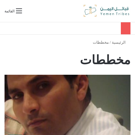
بحث عن
القائمة
الرئيسية
/
مخططات
مخططات