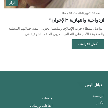
الرأي
الأحد 18 أكتوبر 2020 - 10:55 مساءً
ازدواجية وانتهازية “الإخوان”
يواصل نشطاء حزب الإصلاح، ومليشيا الحوثي، تنفيذ حملاتهم المنظمة
والمدفوعة الأجر على التحالف العربي الداعم للشرعية في…
أكمل القراءة »
قبائل اليمن
الرئيسية
منوعات
الأخبار
إضاءات ورسائل