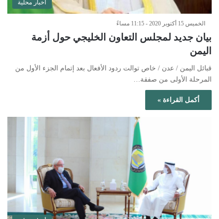
أخبار محلية
الخميس 15 أكتوبر 2020 - 11:15 مساءً
بيان جديد لمجلس التعاون الخليجي حول أزمة
اليمن
قبائل اليمن / عدن / خاص توالت ردود الأفعال بعد إتمام الجزء الأول من
المرحلة الأولى من صفقة…
أكمل القراءة »