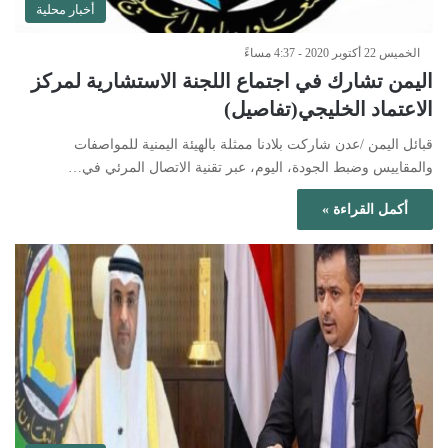
أخبار محلية
الخميس 22 أكتوبر 2020 - 4:37 مساءً
اليمن تشارك في اجتماع اللجنة الاستشارية لمركز
الاعتماد الخليجي(تفاصيل)
قبائل اليمن /عدن شاركت بلادنا ممثلة بالهيئة اليمنية للمواصفات
والمقاييس وضبط الجودة، اليوم، عبر تقنية الاتصال المرئي في…
أكمل القراءة »