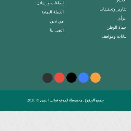
الأخبار
إضاءات ورسائل
تقارير وتحقيقات
القبيلة اليمنية
الرأي
من نحن
حماة الوطن
اتصل بنا
بيانات ومواقف
ملخص
فيسبوك
‫X
‫YouTube
واتساب
telegram
الموقع
RSS
جميع الحقوق محفوظة لموقع قبائل اليمن © 2026