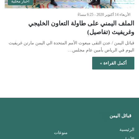
أخبار محلية
الأربعاء 14 أكتوبر 2020 - 6:25 مساءً
الملف اليمني على طاولة التعاون الخليجي
وغريفيث (تفاصيل)
قبائل اليمن / عدن التقى مبعوث الأمم المتحدة الي اليمن مارتن غريفيث
اليوم في الرياض بأمين عام مجلس…
أكمل القراءة »
قبائل اليمن
الرئيسية
منوعات