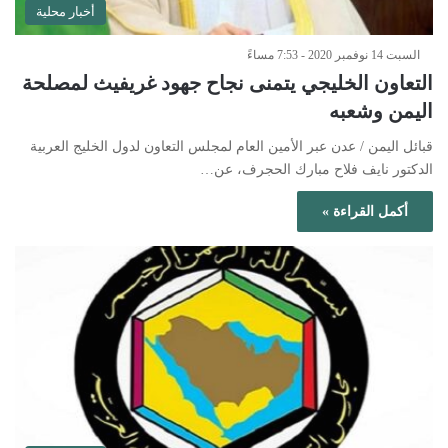
أخبار محلية
السبت 14 نوفمبر 2020 - 7:53 مساءً
التعاون الخليجي يتمنى نجاح جهود غريفيث لمصلحة
اليمن وشعبه
قبائل اليمن / عدن عبر الأمين العام لمجلس التعاون لدول الخليج العربية
الدكتور نايف فلاح مبارك الحجرف، عن…
أكمل القراءة »