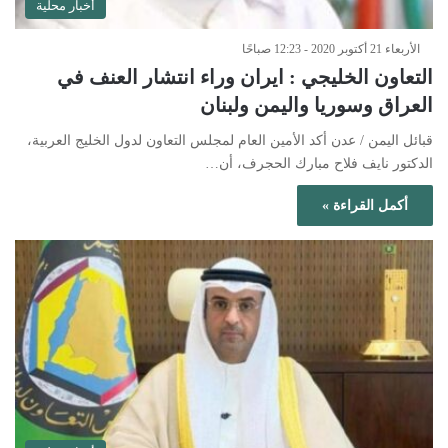
أخبار محلية
الأربعاء 21 أكتوبر 2020 - 12:23 صباحًا
التعاون الخليجي : ايران وراء انتشار العنف في
العراق وسوريا واليمن ولبنان
قبائل اليمن / عدن أكد الأمين العام لمجلس التعاون لدول الخليج العربية،
الدكتور نايف فلاح مبارك الحجرف، أن…
أكمل القراءة »