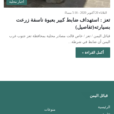
أخبار محلية
الثلاثاء 20 أكتوبر 2020 - 5:16 مساءً
تعز : استهداف ضابط كبير بعبوة ناسفة زرعت
بسيارته(تفاصيل)
قبائل اليمن / تعز / خاص قالت مصادر محلية بمحافظة تعز جنوب غرب
اليمن أن ضابط في شرطة…
أكمل القراءة »
قبائل اليمن
الرئيسية
منوعات