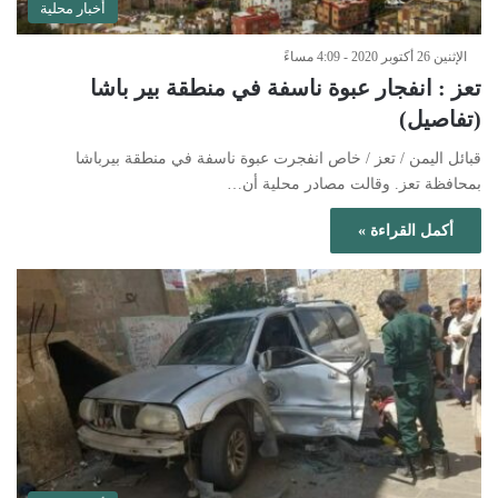
أخبار محلية
الإثنين 26 أكتوبر 2020 - 4:09 مساءً
تعز : انفجار عبوة ناسفة في منطقة بير باشا
(تفاصيل)
قبائل اليمن / تعز / خاص انفجرت عبوة ناسفة في منطقة بيرباشا
بمحافظة تعز. وقالت مصادر محلية أن…
أكمل القراءة »