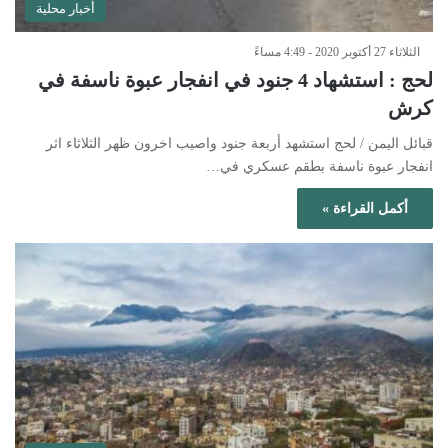
أخبار محلية
الثلاثاء 27 أكتوبر 2020 - 4:49 مساءً
لحج : استشهاد 4 جنود في انفجار عبوة ناسفة في
كرش
قبائل اليمن / لحج استشهد أربعة جنود واصيب اخرون ظهر الثلاثاء اثر
انفجار عبوة ناسفة بطقم عسكري في…
أكمل القراءة »