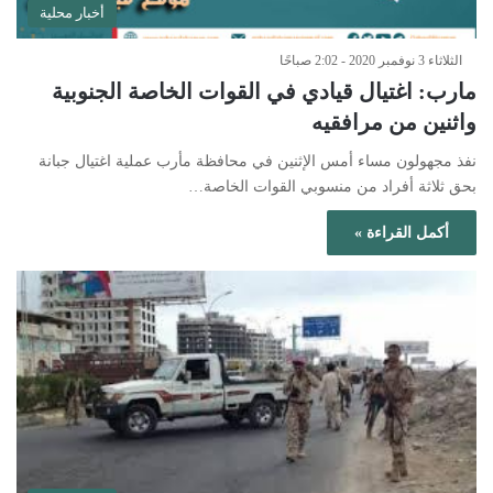
أخبار محلية
الثلاثاء 3 نوفمبر 2020 - 2:02 صباحًا
مارب: اغتيال قيادي في القوات الخاصة الجنوبية
واثنين من مرافقيه
نفذ مجهولون مساء أمس الإثنين في محافظة مأرب عملية اغتيال جبانة
بحق ثلاثة أفراد من منسوبي القوات الخاصة…
أكمل القراءة »