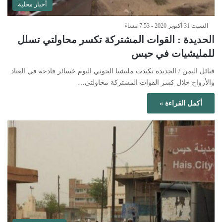
أخبار محلية
السبت 31 أكتوبر 2020 - 7:53 مساءً
الحديدة : القوات المشتركة تكسر محاولتي تسلل
للمليشيات في حيس
قبائل اليمن / الحديدة تكبدت مليشيا الحوثي اليوم خسائر فادحة في العتاد
والأرواح خلال كسر القوات المشتركة محاولتي…
أكمل القراءة »