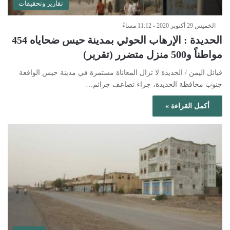
تقارير وتحقيقات
الخميس 29 أكتوبر 2020 - 11:12 مساءً
الحديدة : الإرهاب الحوثي بمدينة حيس ضحاياه 454
مواطناً و500 منزل متضرر (تقرير)
قبائل اليمن / الحديدة لا تزال المعاناة مستمرة في مدينة حيس الواقعة
جنوب محافظة الحديدة، جراء تضاعف جرائم…
أكمل القراءة »