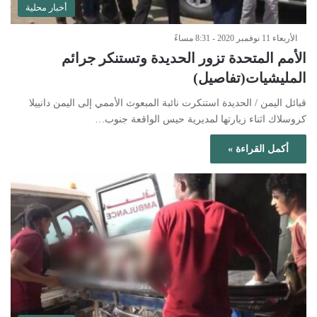
أخبار محلية
الأربعاء 11 نوفمبر 2020 - 8:31 مساءً
الأمم المتحدة تزور الحديدة وتستنكر جرائم
المليشيات(تفاصيل)
قبائل اليمن / الحديدة استنكرت نائبة المبعوث الأممي إلى اليمن دانييلا
كروسلاك اثناء زيارتها لمديرية حيس الواقعة جنوب…
أكمل القراءة »