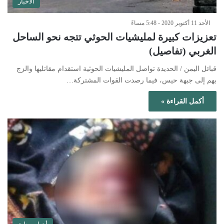
الأخبار
الأحد 11 أكتوبر 2020 - 5:48 مساءً
تعزيزات كبيرة لمليشيات الحوثي تتجه نحو الساحل
الغربي (تفاصيل)
قبائل اليمن / الحديدة تواصل المليشيات الحوثية استقدام مقاتليها والزج
بهم إلى جبهة حيس، فيما رصدت القوات المشتركة…
أكمل القراءة »