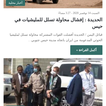
أخبار محلية
السبت 14 نوفمبر 2020 - 3:27 مساءً
الحديدة : إفشال محاولة تسلل للمليشيات في
حيس
قبائل اليمن / الحديدة أفشلت القوات المشتركة محاولة تسلل لمليشيا
الحوثي المدعومة من ايران باتجاه مدينة حيس جنوبي…
أكمل القراءة »