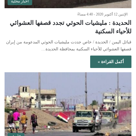
أخبار محلية
الإثنين 12 أكتوبر 2020 - 4:40 مساءً
الحديدة : مليشيات الحوثي تجدد قصفها العشوائي
للأحياء السكنية
قبائل اليمن / الحديدة / خاص جددت مليشيات الحوثي المدعومة من إيران
قصفها العشوائي للأحياء السكنية بمحافظة الحديدة…
أكمل القراءة »