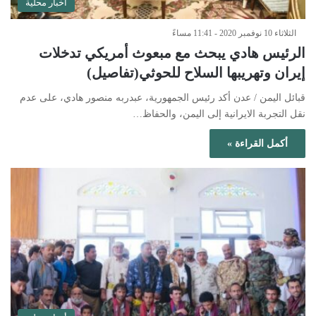
أخبار محلية
الثلاثاء 10 نوفمبر 2020 - 11:41 مساءً
الرئيس هادي يبحث مع مبعوث أمريكي تدخلات
إيران وتهريبها السلاح للحوثي(تفاصيل)
قبائل اليمن / عدن أكد رئيس الجمهورية، عبدربه منصور هادي، على عدم
نقل التجربة الايرانية إلى اليمن، والحفاظ…
أكمل القراءة »