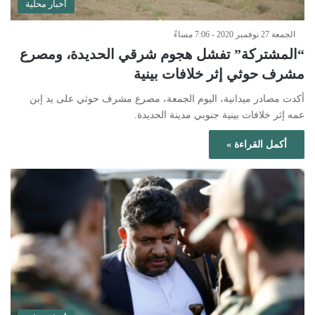
أخبار محلية
الجمعة 27 نوفمبر 2020 - 7:06 مساءً
“المشتركة” تفشل هجوم شرقي الحديدة، ومصرع
مشرف حوثي إثر خلافات بينية
أكدت مصادر ميدانية، اليوم الجمعة، مصرع مشرف حوثي على يد إبن
عمه إثر خلافات بينية جنوبي مدينة الحديدة.
أكمل القراءة »