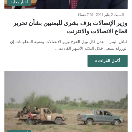
أخبار محلية
السبت 2 يناير 2021 - 7:29 مساءً
وزير الإتصالات يزف بشرى لليمنيين بشأن تحرير
قطاع الاتصالات والانترنت
قبائل اليمن – عدن قال نبيل العوج وزير الاتصالات وتقنية المعلومات إن
الوزراة تسعى خلال الثلاثة الأشهر القادمة…
أكمل القراءة »