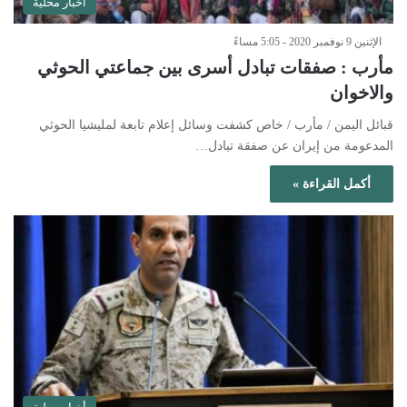
أخبار محلية
الإثنين 9 نوفمبر 2020 - 5:05 مساءً
مأرب : صفقات تبادل أسرى بين جماعتي الحوثي
والاخوان
قبائل اليمن / مأرب / خاص كشفت وسائل إعلام تابعة لمليشيا الحوثي
المدعومة من إيران عن صفقة تبادل…
أكمل القراءة »