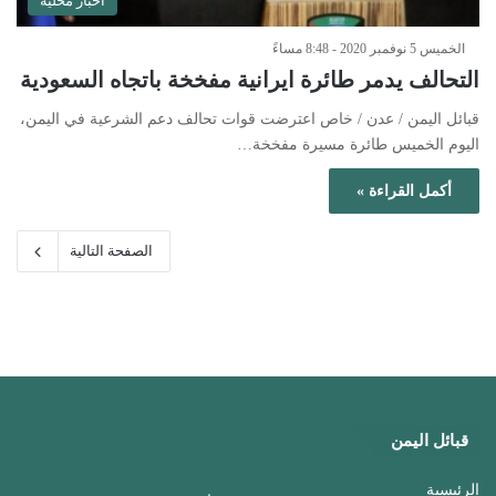
أخبار محلية
الخميس 5 نوفمبر 2020 - 8:48 مساءً
التحالف يدمر طائرة ايرانية مفخخة باتجاه السعودية
قبائل اليمن / عدن / خاص اعترضت قوات تحالف دعم الشرعية في اليمن،
اليوم الخميس طائرة مسيرة مفخخة…
أكمل القراءة »
الصفحة التالية
قبائل اليمن
الرئيسية