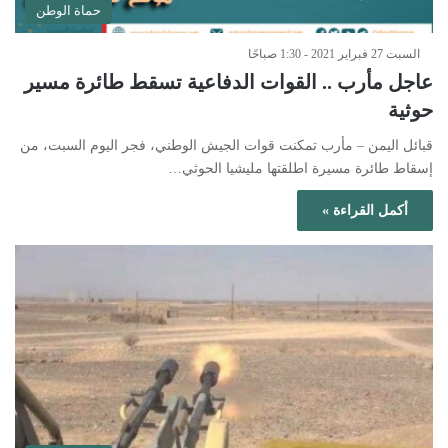
حماة الوطن
السبت 27 فبراير 2021 - 1:30 صباحًا
عاجل مأرب .. القوات الدفاعية تسقط طائرة مسير
حوثية
قبائل اليمن – مأرب تمكنت قوات الجيش الوطني، فجر اليوم السبت، من
إسقاط طائرة مسيرة اطلقتها مليشيا الحوثي…
أكمل القراءة »