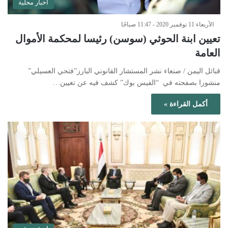
أخبار محلية
الأربعاء 11 نوفمبر 2020 - 11:47 صباحًا
تعيين ابنة الحوثي (سوسن) رئيسا لمحكمة الأموال
العامة
قبائل اليمن / صنعاء نشر المستشار القانوني البارز”فتحي العسيلي”
منشورا بصفحته في “الفيس بوك” كشف فيه عن تعيين…
أكمل القراءة »