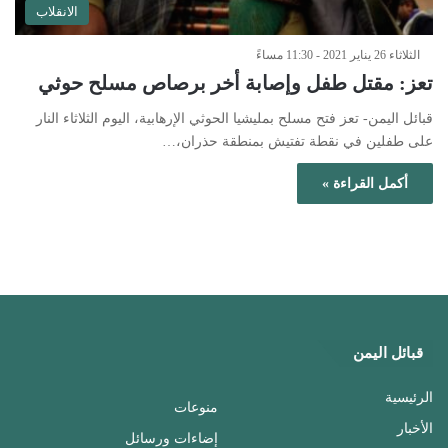
الانقلاب
الثلاثاء 26 يناير 2021 - 11:30 مساءً
تعز: مقتل طفل وإصابة أخر برصاص مسلح حوثي
قبائل اليمن- تعز فتح مسلح بمليشيا الحوثي الإرهابية، اليوم الثلاثاء النار
على طفلين في نقطة تفتيش بمنطقة حذران،…
أكمل القراءة »
قبائل اليمن
الرئيسية
منوعات
الأخبار
إضاءات ورسائل