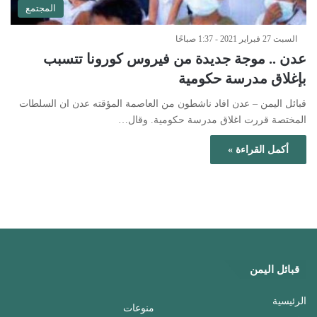
المجتمع
السبت 27 فبراير 2021 - 1:37 صباحًا
عدن .. موجة جديدة من فيروس كورونا تتسبب
بإغلاق مدرسة حكومية
قبائل اليمن – عدن افاد ناشطون من العاصمة المؤقته عدن ان السلطات
المختصة قررت اغلاق مدرسة حكومية. وقال…
أكمل القراءة »
قبائل اليمن
الرئيسية
منوعات