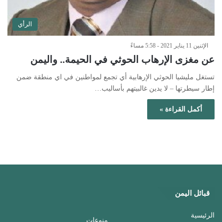
الرأي
الإثنين 11 يناير 2021 - 5:58 مساءً
عن مغزى الإرهاب الحوثي في الحيمة.. واليمن
تستغل مليشيا الحوثي الإرهابية أي تجمع لمواطنين في اي منطقة ضمن
إطار سيطرتها – لا يدين غالبيتهم بأساليب…
أكمل القراءة »
قبائل اليمن
الرئيسية
منوعات