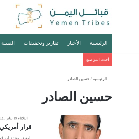
الرئيسية
الأخبار
تقارير وتحقيقات
القبيلة 
أحدث المواضيغ
الرئيسية
/
حسين الصادر
حسين الصادر
الثلاثاء 19 يناير 2021 - 10:46 مساءً
قرار أمريكي
البعض يعتقد ان قر