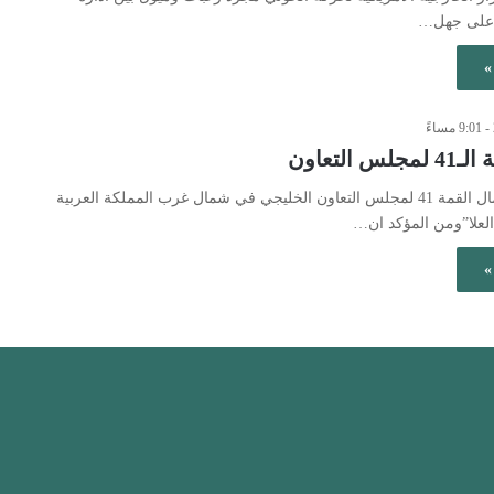
 على جهل…
»
 التعاون
تبدأ غداً الثلاثاء أعمال القمة 41 لمجلس التعاون الخليجي في شمال غرب المملكة العربية
العلا”ومن المؤكد ان…
»