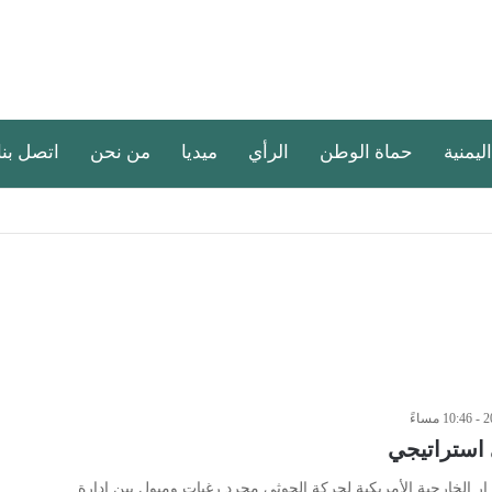
اليمنية
حماة الوطن
الرأي
ميديا
من نحن
اتصل بنا
 استراتيجي
ار الخارجية الأمريكية لحركة الحوثي مجرد رغبات وميول بين ادارة