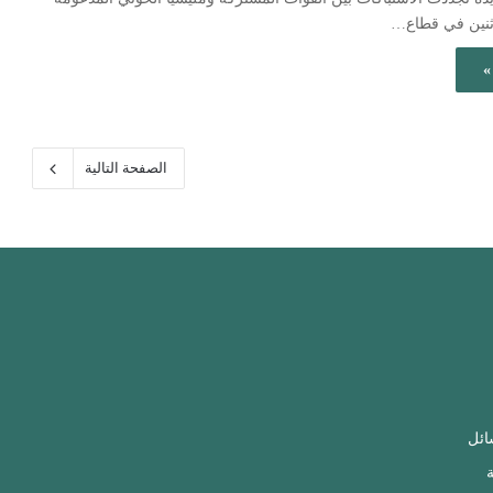
إثنين في قطاع…
»
الصفحة التالية
ائل
ة