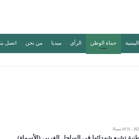
اليمنية
حماة الوطن
الرأي
ميديا
من نحن
اتصل بنا
طنية تشيع شهدائها في الساحل الغربي (الأسماء)