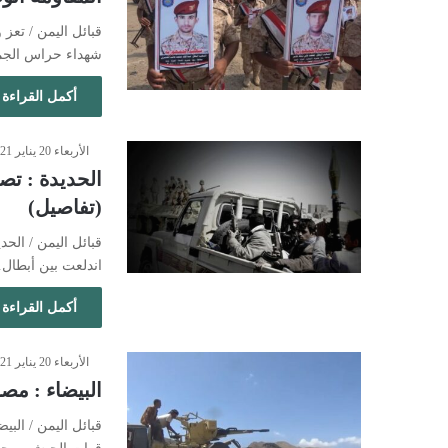
قبائل اليمن / تعز
شهداء حراس الج
أكمل القراءة 
الأربعاء 20 يناير 2021 - 6:31 مساءً
الحديدة : تص
(تفاصيل)
قبائل اليمن / ال
اندلعت بين أبطال
أكمل القراءة 
الأربعاء 20 يناير 2021 - 2:04 مساءً
البيضاء : مص
قبائل اليمن / الب