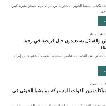
ديدة تكبدت مليشيا الحوثي المدعومة من إيران اليوم خسائر بشرية كبيرة
 في…
»
ش والقبائل يستعيدون جبل قريضة في رحبة
ة)
رب / خاص لقي العديد من عناصر مليشيات الحوثي المدعومة من إيران
ر…
»
تباكات بين القوات المشتركة ومليشيا الحوثي في
ديدة تجددت الاشتباكات بين القوات المشتركة ومليشيا الحوثي المدعومة