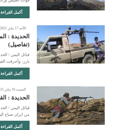
قوات الجيش ورج
أكمل القراءة 
الأحد 17 يناير 2021 - 3:04 مساءً
الحديدة : ا
(تفاصيل)
قبائل اليمن / الحد
بارز، وأحرقت ال
أكمل القراءة 
السبت 16 يناير 2021 - 8:27 مساءً
الحديدة : ا
قبائل اليمن / الح
من ايران صباح ال
أكمل القراءة 