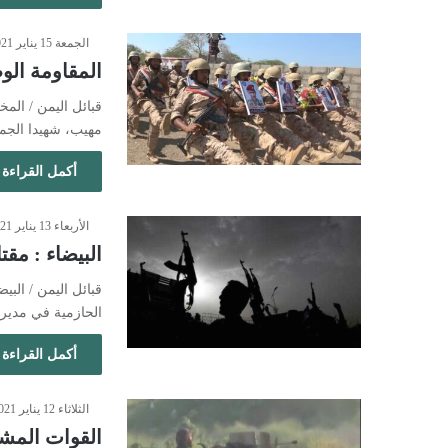
الجمعة 15 يناير 2021 - 7:36 مساءً
المقاومة الو
مهيب، شهيدا الجم
أكمل القراءة 
الأربعاء 13 يناير 2021 - 3:05 مساءً
البيضاء : مقتل 6 حوثيين بهجوم قبلي في ا
قبائل اليمن / الب
الحازمية في مدير
أكمل القراءة 
الثلاثاء 12 يناير 2021 - 8:52 مساءً
القوات المشت