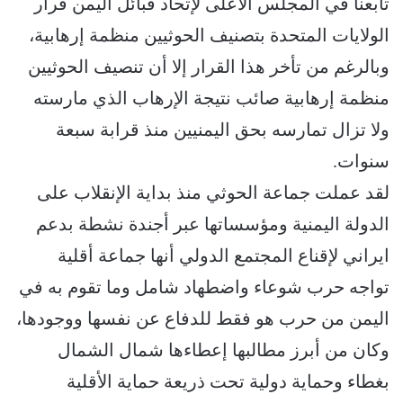
تابعنا في المجلس الأعلى لإتحاد قبائل اليمن قرار
الولايات المتحدة بتصنيف الحوثيين منظمة إرهابية،
وبالرغم من تأخر هذا القرار إلا أن تنصيف الحوثيين
منظمة إرهابية صائب نتيجة الإرهاب الذي مارسته
ولا تزال تمارسه بحق اليمنيين منذ قرابة سبعة
سنوات.
لقد عملت جماعة الحوثي منذ بداية الإنقلاب على
الدولة اليمنية ومؤسساتها عبر أجندة نشطة بدعم
ايراني لإقناع المجتمع الدولي أنها جماعة أقلية
تواجه حرب شوعاء واضطهاد شامل وما تقوم به في
اليمن من حرب هو فقط للدفاع عن نفسها ووجودها،
وكان من أبرز مطالبها إعطاءها شمال الشمال
بغطاء وحماية دولية تحت ذريعة حماية الأقلية