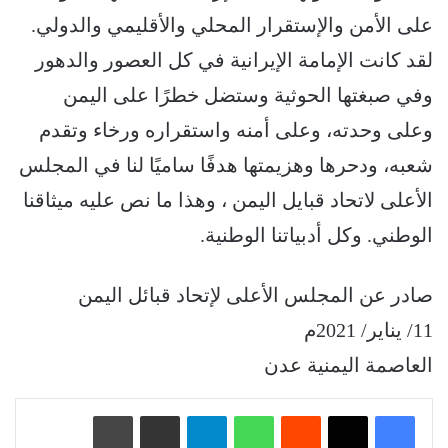
على الأمن والإستقرار المحلي والأقليمي والدولي.
لقد كانت الإمامة الإيرانية في كل العصور والدهور
وفي صبغتها الحوثية وستضل خطرًا على اليمن
وعلى وحدته، وعلى أمنه واستقراره ورخاء وتقدم
شعبه، ودحرها وهزيمتها هدفًا ساميًا لنا في المجلس
الأعلى لاتحاد قبايل اليمن ، وهذا ما نص عليه ميثاقنا
الوطني. وكل أدبياتنا الوطنية.
صادر عن المجلس الأعلى لإتحاد قبائل اليمن
11/ يناير/ 2021م
العاصمة اليمنية عدن
‏Reddit
واتساب
تيلقرام
مشاركة عبر البريد
طباعة