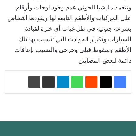
وتتعمد مليشيا الحوثي عدم وجود لوحات وأرقام
على المركبات والأطقم التابعة لها ويقودها أشخاص
بسرعة جنونية في ظل غياب أي خبرة لقيادة
السيارات وتكرار الحوادث التي تتسبب بها تلك
الأطقم وسقوط قتلى وجرحى والتسبب بإعاقات
دائمة لبعض المصابين
‏Reddit
واتساب
تيلقرام
مشاركة عبر البريد
طباعة