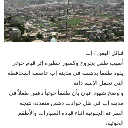
قبائل اليمن / إب
أصيب طفل بجروح وكسور خطيرة إثر قيام حوثي
يقود طقما بدهسه في مدينة إب عاصمة المحافظة
التي تحمل الإسم ذاته.
وأوضح شهود عيان بأن طقماً حوثياً دهس طفلاً في
مدينة إب في ظل حوادث دهس متعددة نتيجة
السرعة الجنونية أثناء قيادة السيارات والأطقم
الحوثية.