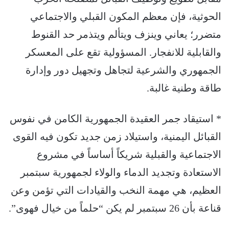
الحوثية، فإن معظم المكون القبلي والاجتماعي
متضرر؛ يعاني وينزف ويتألم ويتذمر حد القنوط
والقابلية للانفجار. المسؤولية تقع على المعسكر
الجمهوري والشرعية لتجاهل وتجهيل دور وإدارة
طاقة وطنية غالبة.
* استيقاد جمر العقيدة الجمهورية الكامن في نفوس
القبائل اليمنية، واستيلاد زمن جديد تكون فيه القوى
الاجتماعية والقبلية شريكاً أساساً في مشروع
الاستعادة وتجديد الدماء والولاء لجمهورية سبتمبر
العظيم، هي مهمة النخب والقيادات التي تؤمن وعن
قناعة بأن 26 سبتمبر لم يكن “حلماً من خيال فهوى”.