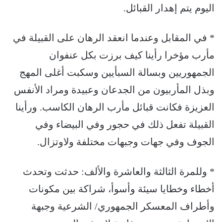
اليوم يتم إهدار القبائل.
* في المقابل وعندما انعقد الرهان على القبيلة في
مأرب مؤخرا رأينا كيف برزت بكل عنفوان
الجمهوريين وبسالة السبأيين وسكبت أغلى المهج
وبذل المأربيون من الجدعان وعبيدة ومراد الأنفس
العزيزة فكانت قبائل مأرب الرهان الكاسب. ورأينا
القبيلة تفعل ذلك في حجور وفي البيضاء وفي
الجوف وفي جهات وجبهات مختلفة ولاوتزال.
* وللمرة الثالثة والعاشرة والألف: حدثت وتحدث
أخطاء وخطايا سيئة وأسوأ، شراكة بين مكونات
وأطراف المعسكر الجمهوري/ الشرعية وجبهة