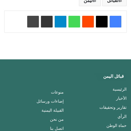
القبائل
اليمن
‏Reddit
واتساب
تيلقرام
مشاركة عبر البريد
طباعة
قبائل اليمن
الرئيسية
منوعات
الأخبار
إضاءات ورسائل
تقارير وتحقيقات
القبيلة اليمنية
الرأي
من نحن
حماة الوطن
اتصل بنا