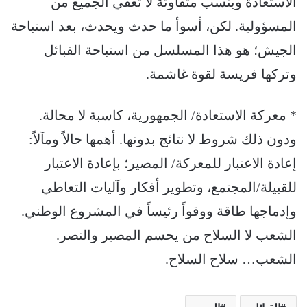
الاستعادة وبنسب متفاوتة لا تعفي الجميع من
المسؤولية. لكن، أسوأ ما حدث ويحدث، بعد استباحة
الجيش؛ هو هذا المسلسل من استباحة القبائل
وتركها فريسة لقوة غاشمة.
* معركة الاستعادة/ الجمهورية، كاسبة لا محالة.
ودون ذلك شروط لا نتائج بدونها. أهمها حالاً ومآلاً:
إعادة الاعتبار للمعركة/ المصير؛ بإعادة الاعتبار
للقبيلة/المجتمع، وتطوير أفكار وآليات التعاطي
وإدماجها طاقة ووقواً رئيساً في المشروع الوطني.
الشعب لا السلاح من يحسم المصير والنصر.
الشعب… سلاح السلاح.