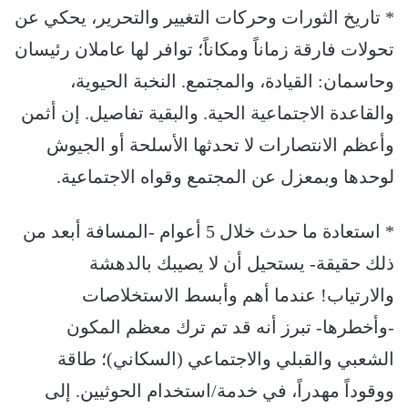
* تاريخ الثورات وحركات التغيير والتحرير، يحكي عن
تحولات فارقة زماناً ومكاناً؛ توافر لها عاملان رئيسان
وحاسمان: القيادة، والمجتمع. النخبة الحيوية،
والقاعدة الاجتماعية الحية. والبقية تفاصيل. إن أثمن
وأعظم الانتصارات لا تحدثها الأسلحة أو الجيوش
لوحدها وبمعزل عن المجتمع وقواه الاجتماعية.
* ‏استعادة ما حدث خلال 5 أعوام -المسافة أبعد من
ذلك حقيقة- يستحيل أن لا يصيبك بالدهشة
والارتياب! عندما أهم وأبسط الاستخلاصات
-وأخطرها- تبرز أنه قد تم ترك معظم المكون
الشعبي والقبلي والاجتماعي (السكاني)؛ طاقة
ووقوداً مهدراً، في خدمة/استخدام الحوثيين. إلى