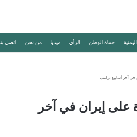
اليمنية
حماة الوطن
الرأي
ميديا
من نحن
اتصل بنا
 في آخر أسابيع ترامب
 على إيران في آخر