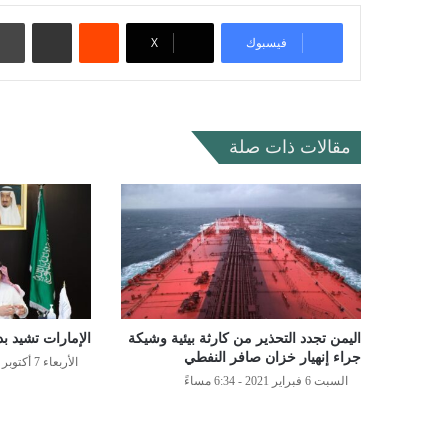
‏Reddit
مشاركة عبر البريد
فيسبوك
‫X
مقالات ذات صلة
اليمن تجدد التحذير من كارثة بيئية وشيكة
الإمارات تشيد ب
جراء إنهيار خزان صافر النفطي
الأربعاء 7 أكتوبر 2020 - 5:08 مساءً
السبت 6 فبراير 2021 - 6:34 مساءً