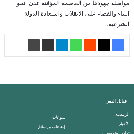
مواصلة جهودها من العاصمة المؤقتة عدن، نحو
البناء والقضاء على الانقلاب واستعادة الدولة
الشرعية.
‏Reddit
واتساب
تيلقرام
مشاركة عبر البريد
طباعة
قبائل اليمن
الرئيسية
منوعات
الأخبار
إضاءات ورسائل
تقارير وتحقيقات