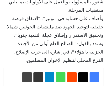
شعور بالمسؤولية والعمل على الأولويات بما يلبي
مقتضيات المرحلة.
وأضاف على حسابه في “توتير”: “الاتفاق فرصة
حقيقية لتوحيد الجهود ضد مليشيات الحوثيين شمالا
وتحقيق الاستقرار وإطلاق عجلة التنمية جنوبا”.
وشدد بالقول: “الصالح العام أولى من الأجندة
الحزبية يا هؤلاء”، في إشارة الى حزب الإصلاح،
الفرع المحلي لتنظيم الإخوان المسلمين.
‏Reddit
واتساب
تيلقرام
مشاركة عبر البريد
طباعة