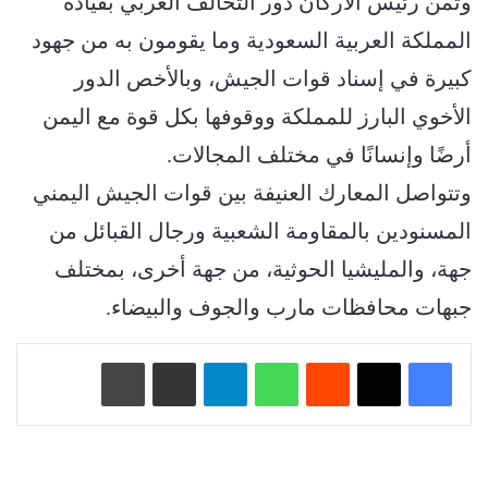
وثمن رئيس الأركان دور التحالف العربي بقيادة
المملكة العربية السعودية وما يقومون به من جهود
كبيرة في إسناد قوات الجيش، وبالأخص الدور
الأخوي البارز للمملكة ووقوفها بكل قوة مع اليمن
أرضًا وإنسانًا في مختلف المجالات.
وتتواصل المعارك العنيفة بين قوات الجيش اليمني
المسنودين بالمقاومة الشعبية ورجال القبائل من
جهة، والمليشيا الحوثية، من جهة أخرى، بمختلف
جبهات محافظات مارب والجوف والبيضاء.
‏Reddit
واتساب
تيلقرام
مشاركة عبر البريد
طباعة