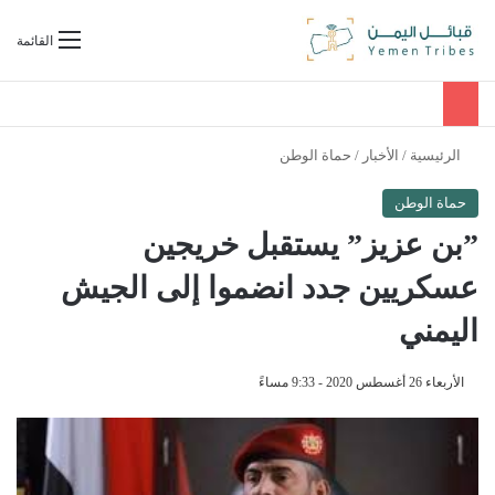
بحث عن
القائمة
الرئيسية
/
الأخبار
/
حماة الوطن
حماة الوطن
”بن عزيز” يستقبل خريجين
عسكريين جدد انضموا إلى الجيش
اليمني
الأربعاء 26 أغسطس 2020 - 9:33 مساءً