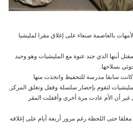
أمهات بالعاصمة صنعاء على إغلاق مقرا لمليشيا
قتل أبنها الذي جند عنوة مع المليشيات وهو وحيد
وثي بسلاحها.
 كانت سابقا مدرسة للتحفيظ واتخذت منها
لمليشيات لتقوم بإحضار سلسلة وقفل وتغلق المركز.
 غير أن الأم عادت مرة أخرى وأقفلت المقر
مغلقا حتى اللحظة رغم مرور أربعة أيام على إغلاقه