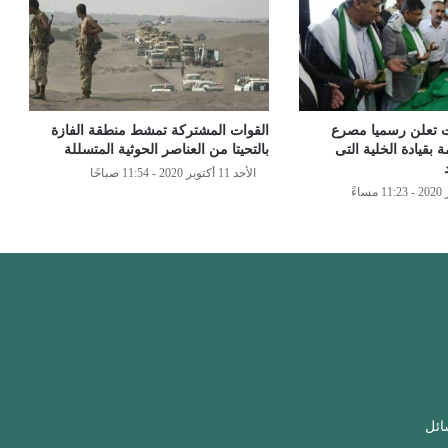
ت تعلن رسميا مصرع
القوات المشتركة تمشط منطقة الفازة
بقيادة الخلية التى
بالتحيتا من العناصر الحوثية المتسللة
الأحد 11 أكتوبر 2020 - 11:54 صباحًا
ائل