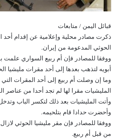
قبائل اليمن / متابعات
ذكرت مصادر محلية وإعلامية عن إقدام أحد ال
الحوثي المدعومة من إيران.
ووفقا للمصادر فإن أم ربيع السواري علمت بم
أبويه لتذهب بعدها إلى أحد مقرات مليشيا الح
وما إن وصلت أم ربيع إلى أحد المقرات التي
المليشيات مقرا لها لم تجد أحدا من عناصر ا
وأتت المليشيات بعد ذلك لتكسر الباب وتدخل
وأحضرت حدادا قام بتلحيمه.
ووفقا للمصادر فإن مقر مليشيا الحوثي لازال 
من قبل أم ربيع.