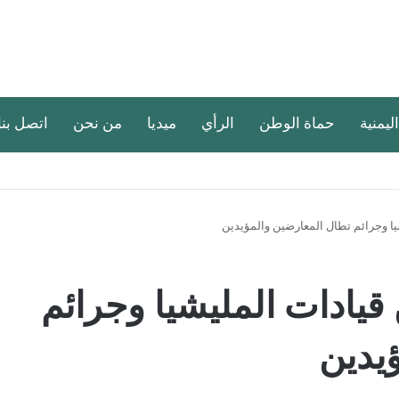
اليمنية
حماة الوطن
الرأي
ميديا
من نحن
اتصل بنا
يا وجرائم تطال المعارضين والمؤيدين
 قيادات المليشيا وجرائم
يدين