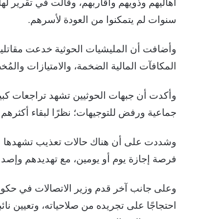
سنوات لم يتمكنوا من العودة لأسرهم.
وأضافت أن المليشيات الحوثية خدعت مقاتليها
المكافآت المالية الضخمة، والامتيازات والمُ
وأكدت أن جبهات الحوثيين تشهد تراجعات كبير
جماعية ورفض للتوجيهات؛ نظرًا لبقاء أكثره
وشددت على أن هناك حالات تعذيب تشهدها ال
فرصة إجازة يوم أو يومين، مع تهديدهم وإصدا
وعلى جانب آخر قدم وزير الاتصالات في حكومة 
احتجاجًا على تجريده من صلاحياته، وتعيين نا