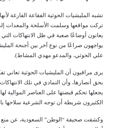
تشبه المليشيات الحوثية الفقاعة الفارغة لأن
تركت مواقعها وسلمت الأسلحة والمعدات إلى ا
يعانون أوضاعًا صعبة في ظل الانتهاكات التي 
يواجهون صراعًا من نوع آخر بين أجنحة المليش
علي الحوثي، والمدعو مهدي المشاط).
يرى مراقبون أن المليشيات الحوثية تعاني تفك
بحق أنصارها، وأن التمادي في تلك الانتهاكات 
يجعلها تحكم قبضتها على العناصر الموالية له
الكثيرون شريطة أن توجه الشرعية سلاحها بات
وكشفت صحيفة “الوطن” السعودية، عن منع مليش