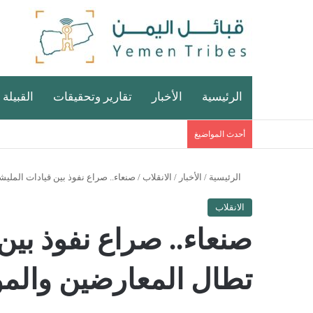
الرئيسية
الأخبار
تقارير وتحقيقات
القبيلة 
أحدث المواضيغ
الرئيسية
/
الأخبار
/
الانقلاب
/
صنعاء.. صراع نفوذ بين قيادات المليش
الانقلاب
صنعاء.. صراع نفوذ بين
تطال المعارضين والمؤ