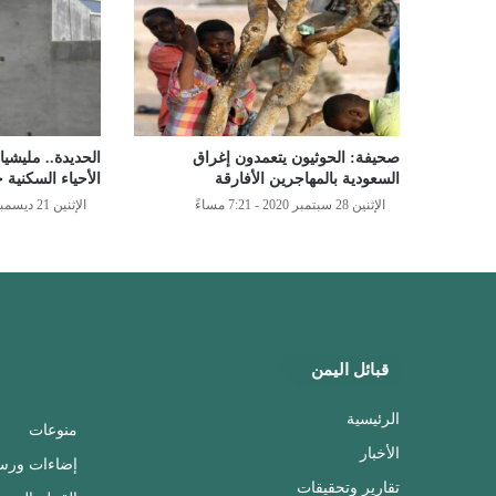
صحيفة: الحوثيون يتعمدون إغراق
الحديدة.. مليشي
السعودية بالمهاجرين الأفارقة
الأحياء السكنية
الإثنين 28 سبتمبر 2020 - 7:21 مساءً
الإثنين 21 ديسمبر 2020 - 9:02 مساءً
قبائل اليمن
الرئيسية
منوعات
الأخبار
إضاءات ورس
تقارير وتحقيقات