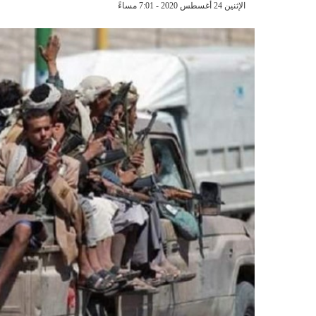
الإثنين 24 أغسطس 2020 - 7:01 مساءً