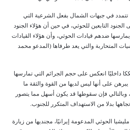
ها تتمدد في جبهات الشمال بفعل الشرعية التي
لجنود التابعين للحوثي، في حين أن هؤلاء الجنود
يمارسها ضدهم قيادات الحوثي، وأن هؤلاء القيادات
يات المتحاربة والتي يعد طرفاها (المدعو محمد
كا داخليًا انعكس على حجم الجرائم التي تمارسها
يبرهن على أنها ليس لديها من القوة والثقة ما
ا، وبالتالي فإن سقوطها قد يكون أسهل مما يتصور
جاهها بدلا من الاستهداف المتكرر للجنوب.
يا الحوثي المدعومة إيرانيًا، مجنديها من زيارة