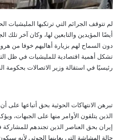
لم تتوقف الجرائم التي ترتكبها المليشيات ا
أيضًا المؤيدين والتابعين لها، وكان آخر تلك ا
دون السماح لهم بزيارة أهاليهم خوفا من هرو
تشكل أهمية اقتصادية للمليشيات في ظل التضي
رئيسيًا في استقالة وزير الاتصالات بحكومة ال
تبرهن الانتهاكات الحوثية بحق أتباعها على أن
الذين يتلقون الأوامر منها على الجبهات، ويؤ
إيران بحق العناصر الذين تجندهم للمشاركة في
حالة الهشاشة التي يعاينها الحوثي لأنه سيك