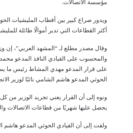
مؤسسة الاتصالات.
ويدور صراع كبير بين أقطاب المليشيات الحوث
أكثر القطاعات التي تدير أموالًا طائلة للمليش
وقال مصدر مطلع لـ “المشهد العربي”، إن وزي
والمحسوب على القيادي النافذ المدعو محمد ع
على قرار المدعو مهدي المشاط رئيس ما يسم
الحوثي المدعو هاشم الشامي نائبًا لوزير الا
ونوه إلى أن القرار يعني تجريد الوزير من كل ص
يحصل عليها شهريًا من قطاعات الاتصالات والب
ولفت إلى أن القيادي الحوثي المدعو هاشم ا