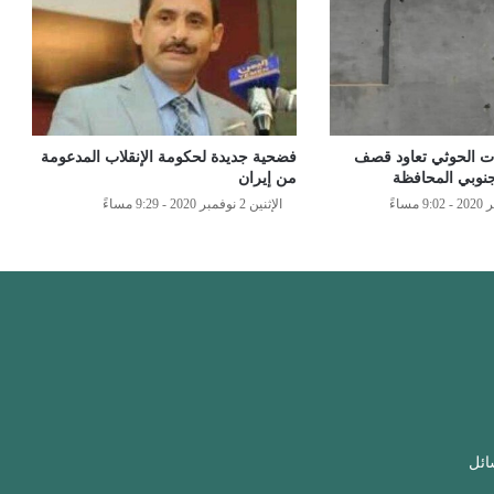
ات الحوثي تعاود قصف
فضحية جديدة لحكومة الإنقلاب المدعومة
 جنوبي المحافظة
من إيران
الإثنين 2 نوفمبر 2020 - 9:29 مساءً
ائل