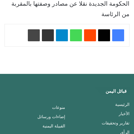
الحكومة الجديدة نقلا عن مصادر وصفتها بالمقربة
من الرئاسة
‏Reddit
واتساب
تيلقرام
مشاركة عبر البريد
طباعة
قبائل اليمن
الرئيسية
منوعات
الأخبار
إضاءات ورسائل
تقارير وتحقيقات
القبيلة اليمنية
الرأي