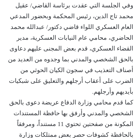
وفي الجلسة التي عقدت برئاسة القاضي/ عقيل
محمد تاج الدين، رئيس المحكمة وبحضور المدعي
العام العسكري اللواء قاضي دكتور/ عبدالله محمد
الحاضري، محامي عام النيابات العسكرية، مدير
القضاء العسكري، قدم بعض المجنى عليهم دعاوى
بالحق الشخصي والمدني بما وجدوه من العديد من
أصناف التعذيب في سجون الكيان الحوثي من
الضرب على أعقاب أرجلهم والتعليق على شبكيات
بأيديهم وأرجلهم.
كما قدم محامي وزارة الدفاع عريضة دعوى بالحق
الشخصي والمدني وأرفق بها حافظة المستندات
المكونة من صفحتين تحتوي 11 مستنداً، ومرفقاً
بالحافظة كشوفات حصر بعض ممتلكات وزارة