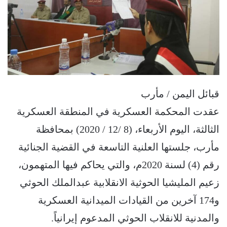
قبائل اليمن / مأرب
عقدت المحكمة العسكرية في المنطقة العسكرية
الثالثة، اليوم الأربعاء، (8 /12 / 2020) بمحافظة
مأرب، جلستها العلنية التاسعة في القضية الجنائية
رقم (4) لسنة 2020م، والتي يحاكم فيها المتهمون،
زعيم المليشيا الحوثية الانقلابية عبدالملك الحوثي
و174 آخرين من القيادات الميدانية العسكرية
والمدنية للانقلاب الحوثي المدعوم إيرانياً.