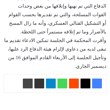
الدفاع التي تم نهبها وإتلافها من بعض وحدات
القوات المسلحة، والتي تم تقديرها بحسب القوام
أو التشكيل القتالي العسكري، وأنه ما زال المسح
بالأضرار وما تم إتلافه مستمراً حتى اللحظة.
وأقرت المحكمة في الجلسة تمكين الادعاء تقديم ما
تبقى لديه من دعاوى لإلزام هيئة الدفاع الرد عليها،
وتأجيل الجلسة إلى الأربعاء القادم الموافق 16 من
ديسمبر الجاري.
‏Reddit
واتساب
تيلقرام
مشاركة عبر البريد
طباعة