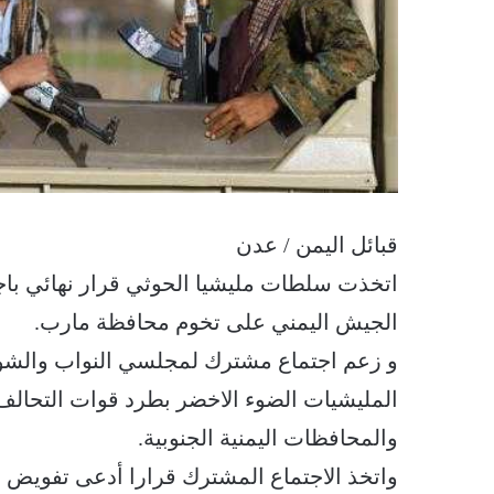
قبائل اليمن / عدن
اتخذت سلطات مليشيا الحوثي قرار نهائي باجت
الجيش اليمني على تخوم محافظة مارب.
و زعم اجتماع مشترك لمجلسي النواب والشور
المليشيات الضوء الاخضر بطرد قوات التحالف
والمحافظات اليمنية الجنوبية.
واتخذ الاجتماع المشترك قرارا أدعى تفويض ما