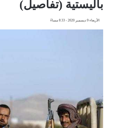
باليستية (تفاصيل)
الأربعاء 9 ديسمبر 2020 - 8:33 مساءً