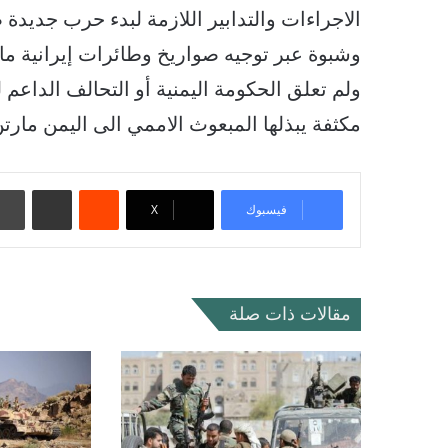
الاجراءات والتدابير اللازمة لبدء حرب جديدة
وشبوة عبر توجيه صواريخ وطائرات إيرانية ما
ولم تعلق الحكومة اليمنية أو التحالف الداعم 
مكثفة يبذلها المبعوث الاممي الى اليمن مارتن
‏Reddit
مشاركة عبر البريد
فيسبوك
‫X
مقالات ذات صلة