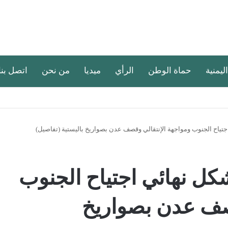
اليمنية
حماة الوطن
الرأي
ميديا
من نحن
اتصل بنا
جتياح الجنوب ومواجهة الإنتقالي وقصف عدن بصواريخ باليستية (تفاصيل)
كل نهائي اجتياح الجنوب
قصف عدن بصواريخ