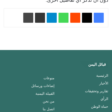
دون أن تذكر أي تفاصيل أخرى.
‏Reddit
واتساب
تيلقرام
مشاركة عبر البريد
طباعة
قبائل اليمن
الرئيسية
منوعات
الأخبار
إضاءات ورسائل
تقارير وتحقيقات
القبيلة اليمنية
الرأي
من نحن
حماة الوطن
اتصل بنا