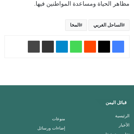
مظاهر الحياة ومساعدة المواطنين فيها.
الساحل الغربي
المخا
‏Reddit
واتساب
تيلقرام
مشاركة عبر البريد
طباعة
قبائل اليمن
الرئيسية
منوعات
الأخبار
إضاءات ورسائل