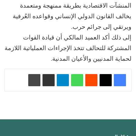
المنشآت الاقتصادية بطريقة ممنهجة ومتعمدة
يخالف القانون الدولي الإنساني وقواعده العُرفية
ويرتقي إلى جرائم حرب.
إلى ذلك أكد العميد المالكي أن قيادة القوات
المشتركة للتحالف تتخذ الإجراءات العملياتية اللازمة
لحماية المدنيين والأعيان المدنية.
‏Reddit
واتساب
تيلقرام
مشاركة عبر البريد
طباعة