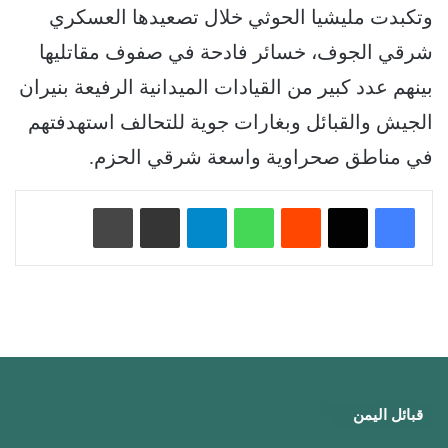
وتكبدت مليشيا الحوثي خلال تصعيدها العسكري
شرقي الجوف، خسائر فادحة في صفوف مقاتليها
بينهم عدد كبير من القيادات الميدانية الرفيعة بنيران
الجيش والقبائل وبغارات جوية للتحالف استهدفتهم
في مناطق صحراوية واسعة شرقي الحزم.
‏Reddit
واتساب
تيلقرام
مشاركة عبر البريد
طباعة
قبائل اليمن